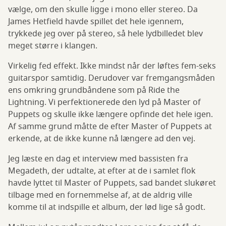
vælge, om den skulle ligge i mono eller stereo. Da
James Hetfield havde spillet det hele igennem,
trykkede jeg over på stereo, så hele lydbilledet blev
meget større i klangen.
Virkelig fed effekt. Ikke mindst når der løftes fem-seks
guitarspor samtidig. Derudover var fremgangsmåden
ens omkring grundbåndene som på Ride the
Lightning. Vi perfektionerede den lyd på Master of
Puppets og skulle ikke længere opfinde det hele igen.
Af samme grund måtte de efter Master of Puppets at
erkende, at de ikke kunne nå længere ad den vej.
Jeg læste en dag et interview med bassisten fra
Megadeth, der udtalte, at efter at de i samlet flok
havde lyttet til Master of Puppets, sad bandet slukøret
tilbage med en fornemmelse af, at de aldrig ville
komme til at indspille et album, der lød lige så godt.