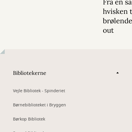
Fra en s
hvisken t
brølende
out
Bibliotekerne
Vejle Bibliotek - Spinderiet
Børnebiblioteket i Bryggen
Børkop Bibliotek