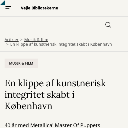
Gå
Vejle Bibliotekerne
til
hovedindhold
Artikler
Musik & film
En klippe af kunstnerisk integritet skabt i København
MUSIK & FILM
En klippe af kunstnerisk
integritet skabt i
København
40 år med Metallica' Master Of Puppets