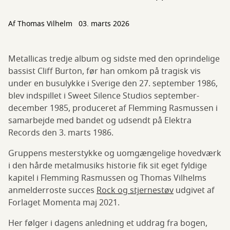
Af Thomas Vilhelm
03. marts 2026
Metallicas tredje album og sidste med den oprindelige
bassist Cliff Burton, før han omkom på tragisk vis
under en busulykke i Sverige den 27. september 1986,
blev indspillet i Sweet Silence Studios september-
december 1985, produceret af Flemming Rasmussen i
samarbejde med bandet og udsendt på Elektra
Records den 3. marts 1986.
Gruppens mesterstykke og uomgængelige hovedværk
i den hårde metalmusiks historie fik sit eget fyldige
kapitel i Flemming Rasmussen og Thomas Vilhelms
anmelderroste succes
Rock og stjernestøv
udgivet af
Forlaget Momenta maj 2021.
Her følger i dagens anledning et uddrag fra bogen,