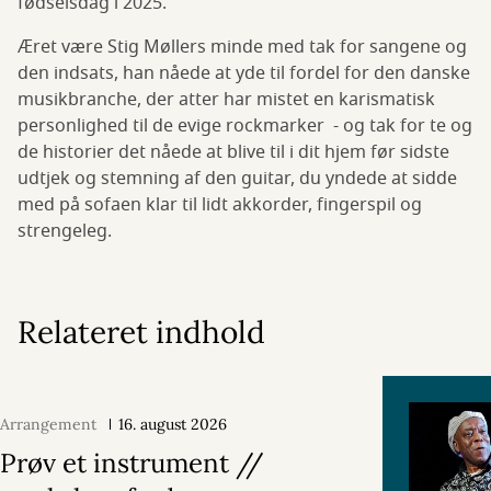
fødselsdag i 2025.
Æret være Stig Møllers minde med tak for sangene og
den indsats, han nåede at yde til fordel for den danske
musikbranche, der atter har mistet en karismatisk
personlighed til de evige rockmarker - og tak for te og
de historier det nåede at blive til i dit hjem før sidste
udtjek og stemning af den guitar, du yndede at sidde
med på sofaen klar til lidt akkorder, fingerspil og
strengeleg.
Relateret indhold
Arrangement
16. august 2026
Prøv et instrument //