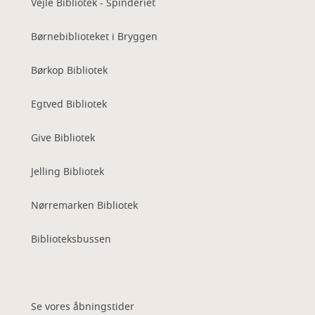
Vejle Bibliotek - Spinderiet
Børnebiblioteket i Bryggen
Børkop Bibliotek
Egtved Bibliotek
Give Bibliotek
Jelling Bibliotek
Nørremarken Bibliotek
Biblioteksbussen
Se vores åbningstider