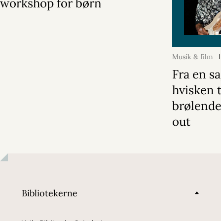
workshop for børn
Musik & film
Fra en s
hvisken t
brølende
out
Bibliotekerne