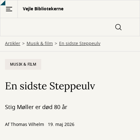
Gå
Vejle Bibliotekerne
til
hovedindhold
Artikler
Musik & film
En sidste Steppeulv
MUSIK & FILM
En sidste Steppeulv
Stig Møller er død 80 år
Af Thomas Vilhelm
19. maj 2026