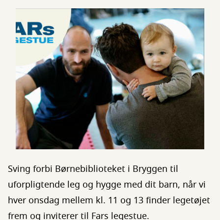
Sving forbi Børnebiblioteket i Bryggen til
uforpligtende leg og hygge med dit barn, når vi
hver onsdag mellem kl. 11 og 13 finder legetøjet
frem og inviterer til Fars legestue.