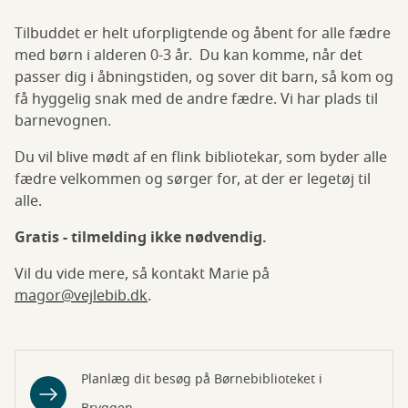
Tilbuddet er helt uforpligtende og åbent for alle fædre
med børn i alderen 0-3 år. Du kan komme, når det
passer dig i åbningstiden, og sover dit barn, så kom og
få hyggelig snak med de andre fædre. Vi har plads til
barnevognen.
Du vil blive mødt af en flink bibliotekar, som byder alle
fædre velkommen og sørger for, at der er legetøj til
alle.
Gratis - tilmelding ikke nødvendig.
Vil du vide mere, så kontakt Marie på
magor@vejlebib.dk
.
Planlæg dit besøg på Børnebiblioteket i