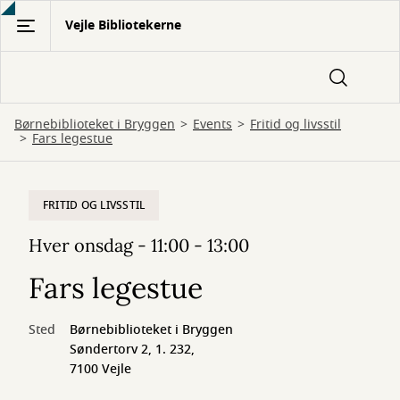
Gå
Vejle Bibliotekerne
til
hovedindhold
Børnebiblioteket i Bryggen
Events
Fritid og livsstil
Fars legestue
FRITID OG LIVSSTIL
Hver onsdag - 11:00 - 13:00
Fars legestue
Sted
Børnebiblioteket i Bryggen
Søndertorv 2, 1. 232,
7100 Vejle