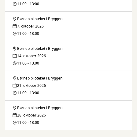
legestue
11:00 - 13:00
Børnebiblioteket i Bryggen
Fars
7. oktober 2026
legestue
11:00 - 13:00
Børnebiblioteket i Bryggen
Fars
14. oktober 2026
legestue
11:00 - 13:00
Børnebiblioteket i Bryggen
Fars
21. oktober 2026
legestue
11:00 - 13:00
Børnebiblioteket i Bryggen
Fars
28. oktober 2026
legestue
11:00 - 13:00