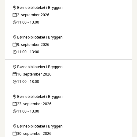
Børnebiblioteket i Bryggen
Fars
2. september 2026
legestue
11:00 - 13:00
Børnebiblioteket i Bryggen
Fars
9. september 2026
legestue
11:00 - 13:00
Børnebiblioteket i Bryggen
Fars
16. september 2026
legestue
11:00 - 13:00
Børnebiblioteket i Bryggen
Fars
23. september 2026
legestue
11:00 - 13:00
Børnebiblioteket i Bryggen
Fars
30. september 2026