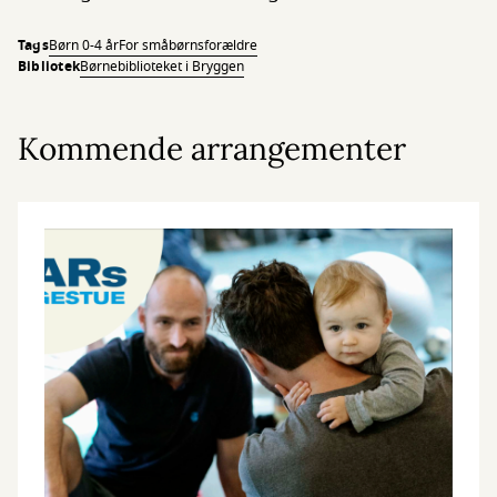
Tags
Børn 0-4 år
For småbørnsforældre
Bibliotek
Børnebiblioteket i Bryggen
Kommende arrangementer