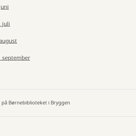
juni
juli
 august
. september
 på Børnebiblioteket i Bryggen