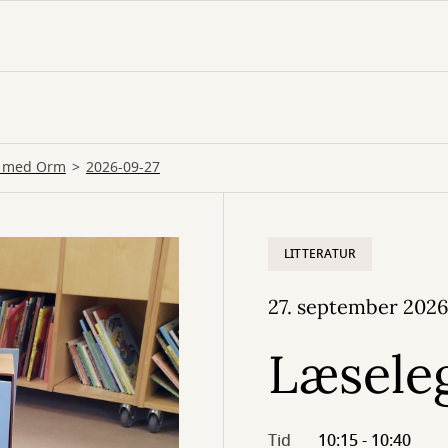
g med Orm
2026-09-27
LITTERATUR
27. september 202
Læsele
Tid
10:15 - 10:40