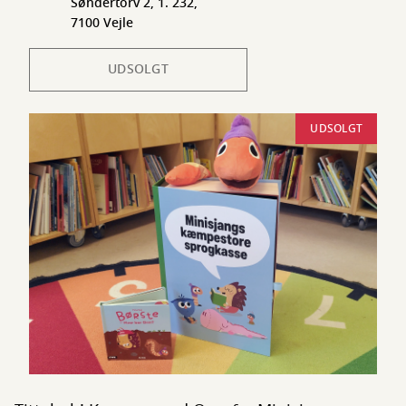
Søndertorv 2, 1. 232,
7100 Vejle
UDSOLGT
UDSOLGT