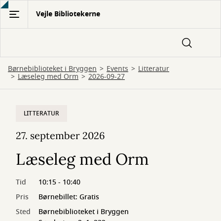
Gå
Vejle Bibliotekerne
til
hovedindhold
Børnebiblioteket i Bryggen
Events
Litteratur
Læseleg med Orm
2026-09-27
LITTERATUR
27. september 2026
Læseleg med Orm
Tid
10:15 - 10:40
Pris
Børnebillet: Gratis
Sted
Børnebiblioteket i Bryggen