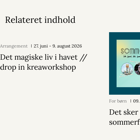
Relateret indhold
Arrangement
27. juni - 9. august 2026
Det magiske liv i havet //
drop in kreaworkshop
For børn
09.
Det sker 
sommerf