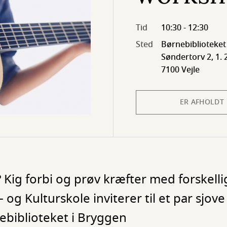
Tid
10:30 - 12:30
Sted
Børnebiblioteket
Søndertorv 2, 1. 
7100 Vejle
ER AFHOLDT
 Kig forbi og prøv kræfter med forskelli
g Kulturskole inviterer til et par sjov
ebiblioteket i Bryggen