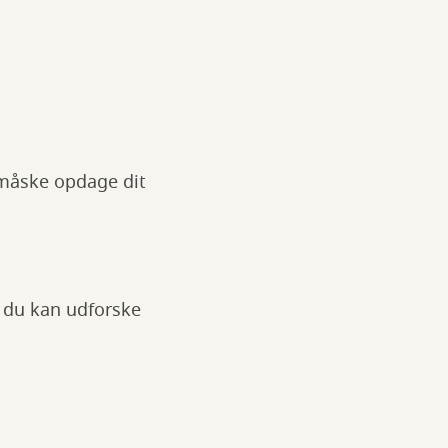
g måske opdage dit
r du kan udforske