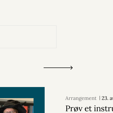
Arrangement
23. 
Prøv et inst