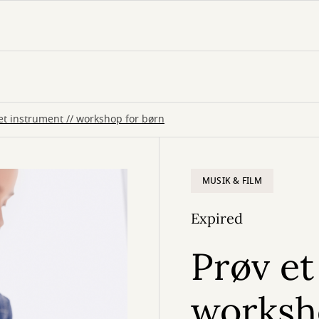
et instrument // workshop for børn
MUSIK & FILM
Expired
Prøv et
worksh