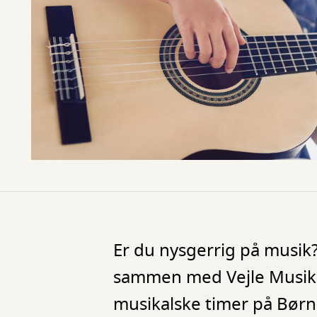
Er du nysgerrig på musik?
sammen med Vejle Musik- o
musikalske timer på Børn