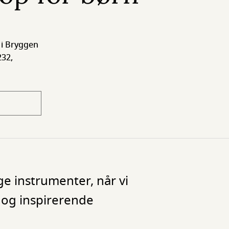
 i Bryggen
232,
ge instrumenter, når vi
e og inspirerende