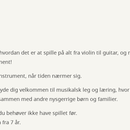
vordan det er at spille på alt fra violin til guitar, o
ment!
instrument, når tiden nærmer sig.
 byde dig velkommen til musikalsk leg og læring, hvo
sammen med andre nysgerrige børn og familier.
du behøver ikke have spillet før.
 fra 7 år.