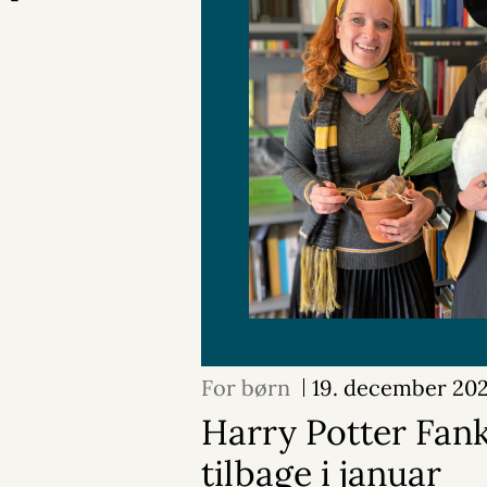
For børn
19. december 20
Harry Potter Fan
tilbage i januar