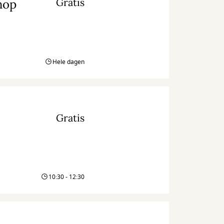
Gratis
hop
Hele dagen
Gratis
10:30 - 12:30