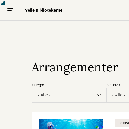
Gå
Vejle Bibliotekerne
til
hovedindhold
Arrangementer
Kategori
Bibliotek
KUNST