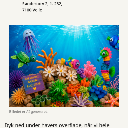
Søndertorv 2, 1. 232,
7100 Vejle
Billedet er AI-genereret.
Dyk ned under havets overflade, når vi hele