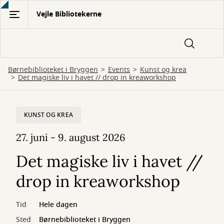
Gå
Vejle Bibliotekerne
til
hovedindhold
Børnebiblioteket i Bryggen
Events
Kunst og krea
Det magiske liv i havet // drop in kreaworkshop
KUNST OG KREA
27. juni - 9. august 2026
Det magiske liv i havet //
drop in kreaworkshop
Tid
Hele dagen
Sted
Børnebiblioteket i Bryggen