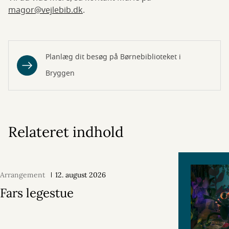
magor@vejlebib.dk
.
Planlæg dit besøg på Børnebiblioteket i
Bryggen
Relateret indhold
Arrangement
12. august 2026
Fars legestue