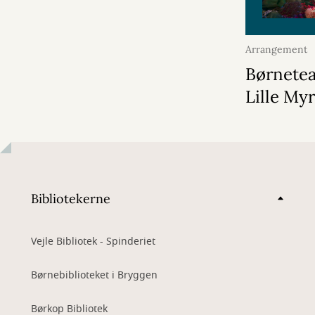
Arrangement
2026
Børnetea
Lille My
Bibliotekerne
Vejle Bibliotek - Spinderiet
Børnebiblioteket i Bryggen
Børkop Bibliotek