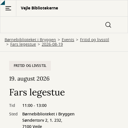
Gå
Vejle Bibliotekerne
til
hovedindhold
Børnebiblioteket i Bryggen
Events
Fritid og livsstil
Fars legestue
2026-08-19
FRITID OG LIVSSTIL
19. august 2026
Fars legestue
Tid
11:00 - 13:00
Sted
Børnebiblioteket i Bryggen
Søndertorv 2, 1. 232,
7100 Vejle