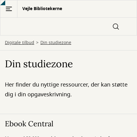
Gå
Vejle Bibliotekerne
til
hovedindhold
Digitale tilbud
Din studiezone
Din studiezone
Her finder du nyttige ressourcer, der kan støtte
dig i din opgaveskrivning.
Ebook Central