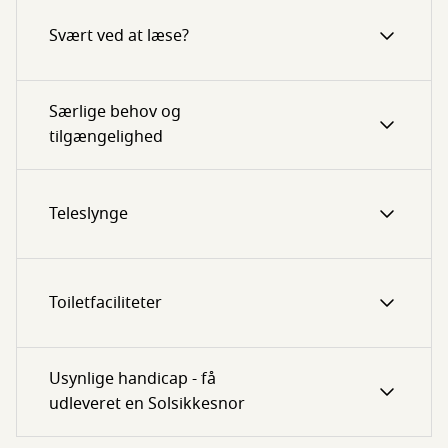
Svært ved at læse?
Særlige behov og
tilgængelighed
Teleslynge
Toiletfaciliteter
Usynlige handicap - få
udleveret en Solsikkesnor