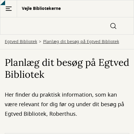
Gå
Vejle Bibliotekerne
til
hovedindhold
Egtved Bibliotek
Planlæg dit besøg på Egtved Bibliotek
Planlæg dit besøg på Egtved
Bibliotek
Her finder du praktisk information, som kan
være relevant for dig før og under dit besøg på
Egtved Bibliotek, Roberthus.