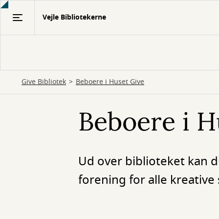
Gå
Vejle Bibliotekerne
til
hovedindhold
Give Bibliotek
Beboere i Huset Give
Beboere i H
Ud over biblioteket kan d
forening for alle kreative 