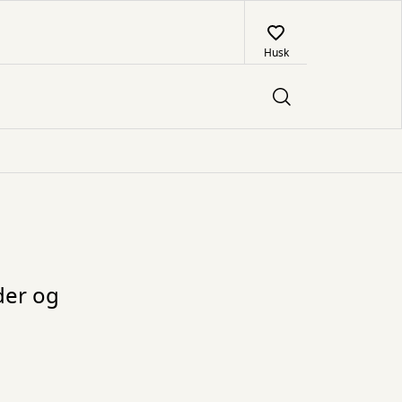
Husk
der og