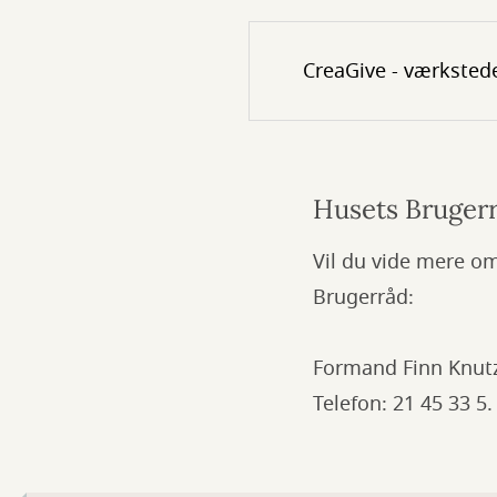
CreaGive - værksteder
Husets Bruger
Vil du vide mere o
Brugerråd:
Formand Finn Knut
Telefon: 21 45 33 5.