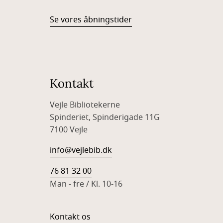
Se vores åbningstider
Kontakt
Vejle Bibliotekerne
Spinderiet, Spinderigade 11G
7100 Vejle
info@vejlebib.dk
76 81 32 00
Man - fre / Kl. 10-16
Kontakt os