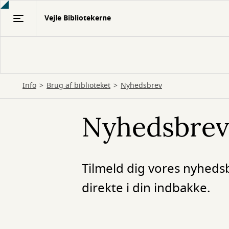
Gå
Vejle Bibliotekerne
til
hovedindhold
Info
Brug af biblioteket
Nyhedsbrev
Nyhedsbrev
Tilmeld dig vores nyhedsb
direkte i din indbakke.