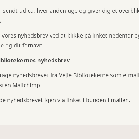
 sendt ud ca. hver anden uge og giver dig et overbli
k.
 vores nyhedsbrev ved at klikke på linket nedenfor 
e og dit fornavn.
Bibliotekernes nyhedsbrev
.
dtage nyhedsbrevet fra Vejle Bibliotekerne som e-mai
esten Mailchimp.
de nyhedsbrevet igen via linket i bunden i mailen.