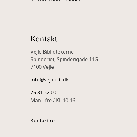
Kontakt
Vejle Bibliotekerne
Spinderiet, Spinderigade 11G
7100 Vejle
info@vejlebib.dk
76 81 32 00
Man - fre / Kl. 10-16
Kontakt os