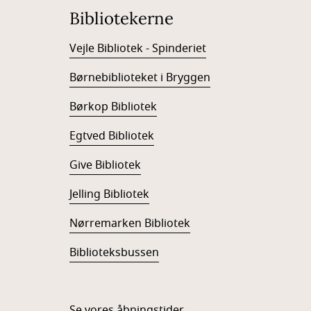
Bibliotekerne
Vejle Bibliotek - Spinderiet
Børnebiblioteket i Bryggen
Børkop Bibliotek
Egtved Bibliotek
Give Bibliotek
Jelling Bibliotek
Nørremarken Bibliotek
Biblioteksbussen
Se vores åbningstider