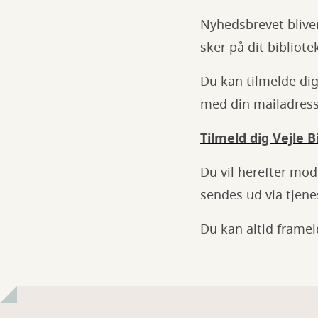
Nyhedsbrevet bliver
sker på dit bibliote
Du kan tilmelde dig
med din mailadress
Tilmeld dig Vejle 
Du vil herefter mo
sendes ud via tjen
Du kan altid framel