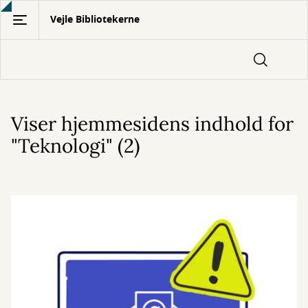
Gå
Vejle Bibliotekerne
til
hovedindhold
Viser hjemmesidens indhold for
"Teknologi" (2)