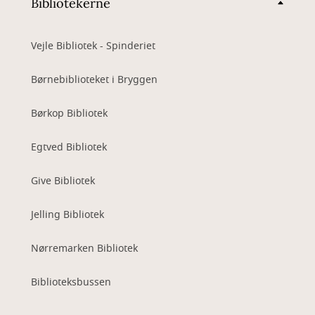
Bibliotekerne
Vejle Bibliotek - Spinderiet
Børnebiblioteket i Bryggen
Børkop Bibliotek
Egtved Bibliotek
Give Bibliotek
Jelling Bibliotek
Nørremarken Bibliotek
Biblioteksbussen