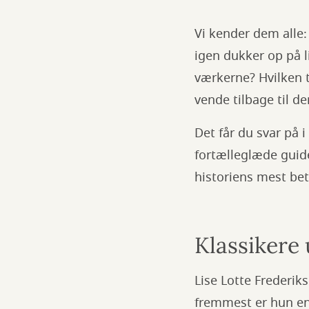
Vi kender dem alle:
igen dukker op på 
værkerne? Hvilken t
vende tilbage til d
Det får du svar på i
fortælleglæde guide
historiens mest bet
Klassikere
Lise Lotte Frederik
fremmest er hun en 