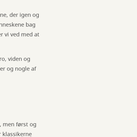
ne, der igen og
menneskene bag
er vi ved med at
ro, viden og
er og nogle af
, men først og
r klassikerne