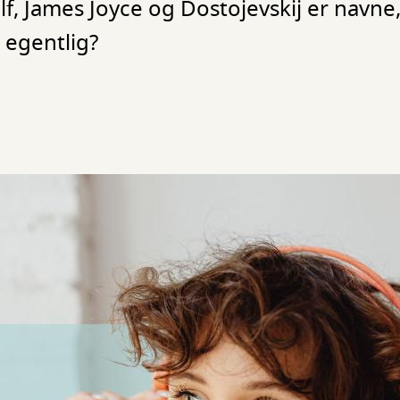
f, James Joyce og Dostojevskij er navne,
 egentlig?