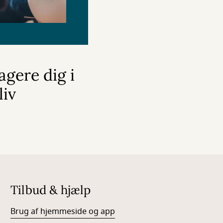
gere dig i
liv
Tilbud & hjælp
Brug af hjemmeside og app