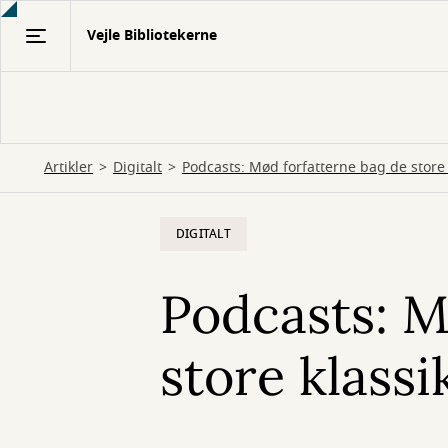
Gå
Vejle Bibliotekerne
til
hovedindhold
Artikler
Digitalt
Podcasts: Mød forfatterne bag de store 
DIGITALT
Podcasts: M
store klassi