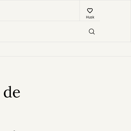
Husk
 de