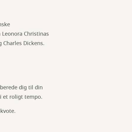
nske
ra Leonora Christinas
 Charles Dickens.
berede dig til din
i et roligt tempo.
ekvote.