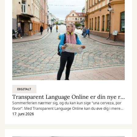
DIGITALT
Transparent Language Online er din nye rejsemakker
Sommerferien nærmer sig, og du kan kun sige “una cerveza, por
favor”. Med Transparent Language Online kan du øve dig i mere
end 100 sprog.
17. juni 2026