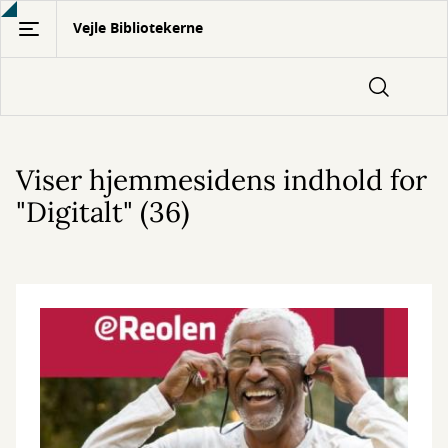
Gå
Vejle Bibliotekerne
til
hovedindhold
Viser hjemmesidens indhold for
"Digitalt" (36)