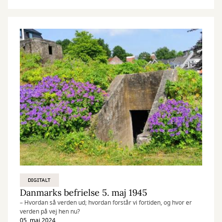
DIGITALT
Danmarks befrielse 5. maj 1945
– Hvordan så verden ud; hvordan forstår vi fortiden, og hvor er
verden på vej hen nu?
05. maj 2024