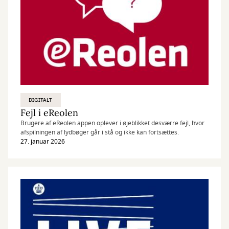
DIGITALT
Fejl i eReolen
Brugere af eReolen appen oplever i øjeblikket desværre fejl, hvor
afspilningen af lydbøger går i stå og ikke kan fortsættes.
27. januar 2026