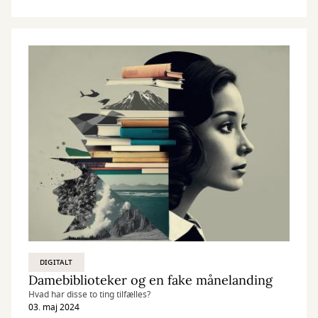
sjov, appetitvækkende og underholdende lyd.
DIGITALT
Damebiblioteker og en fake månelanding
Hvad har disse to ting tilfælles?
03. maj 2024