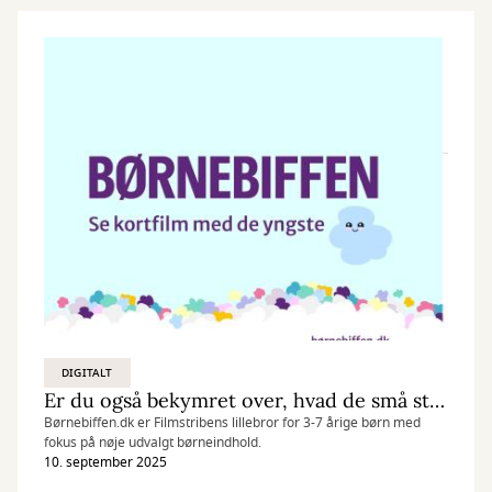
DIGITALT
Er du også bekymret over, hvad de små støder på på nettet?
Børnebiffen.dk er Filmstribens lillebror for 3-7 årige børn med
fokus på nøje udvalgt børneindhold.
10. september 2025