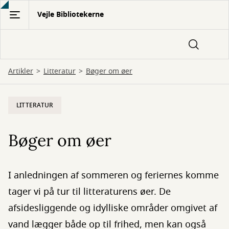
Gå
Vejle Bibliotekerne
til
hovedindhold
Artikler
Litteratur
Bøger om øer
LITTERATUR
Bøger om øer
I anledningen af sommeren og feriernes komme
tager vi på tur til litteraturens øer. De
afsidesliggende og idylliske områder omgivet af
vand lægger både op til frihed, men kan også