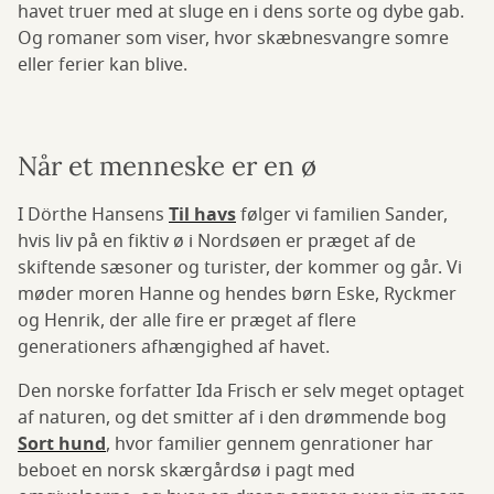
havet truer med at sluge en i dens sorte og dybe gab.
Og romaner som viser, hvor skæbnesvangre somre
eller ferier kan blive.
Når et menneske er en ø
I Dörthe Hansens
Til havs
følger vi familien Sander,
hvis liv på en fiktiv ø i Nordsøen er præget af de
skiftende sæsoner og turister, der kommer og går. Vi
møder moren Hanne og hendes børn Eske, Ryckmer
og Henrik, der alle fire er præget af flere
generationers afhængighed af havet.
Den norske forfatter Ida Frisch er selv meget optaget
af naturen, og det smitter af i den drømmende bog
Sort hund
, hvor familier gennem genrationer har
beboet en norsk skærgårdsø i pagt med