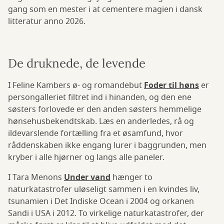
gang som en mester i at cementere magien i dansk
litteratur anno 2026.
De druknede, de levende
I Feline Kambers ø- og romandebut
Foder til høns
er
persongalleriet filtret ind i hinanden, og den ene
søsters forlovede er den anden søsters hemmelige
hønsehusbekendtskab. Læs en anderledes, rå og
ildevarslende fortælling fra et øsamfund, hvor
råddenskaben ikke engang lurer i baggrunden, men
kryber i alle hjørner og langs alle paneler.
I Tara Menons
Under vand
hænger to
naturkatastrofer uløseligt sammen i en kvindes liv,
tsunamien i Det Indiske Ocean i 2004 og orkanen
Sandi i USA i 2012. To virkelige naturkatastrofer, der