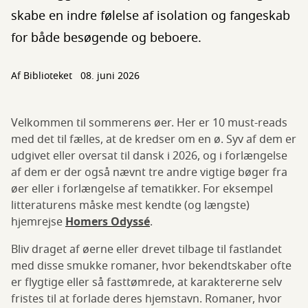
skabe en indre følelse af isolation og fangeskab
for både besøgende og beboere.
Af Biblioteket
08. juni 2026
Velkommen til sommerens øer. Her er 10 must-reads
med det til fælles, at de kredser om en ø. Syv af dem er
udgivet eller oversat til dansk i 2026, og i forlængelse
af dem er der også nævnt tre andre vigtige bøger fra
øer eller i forlængelse af tematikker. For eksempel
litteraturens måske mest kendte (og længste)
hjemrejse
Homers
Odyssé
.
Bliv draget af øerne eller drevet tilbage til fastlandet
med disse smukke romaner, hvor bekendtskaber ofte
er flygtige eller så fasttømrede, at karaktererne selv
fristes til at forlade deres hjemstavn. Romaner, hvor