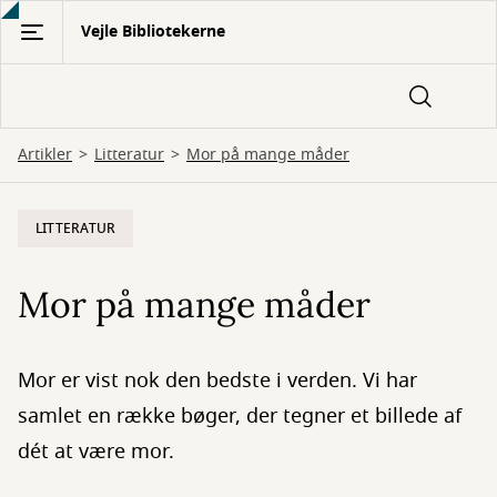
Gå
Vejle Bibliotekerne
til
hovedindhold
Artikler
Litteratur
Mor på mange måder
LITTERATUR
Mor på mange måder
Mor er vist nok den bedste i verden. Vi har
samlet en række bøger, der tegner et billede af
dét at være mor.