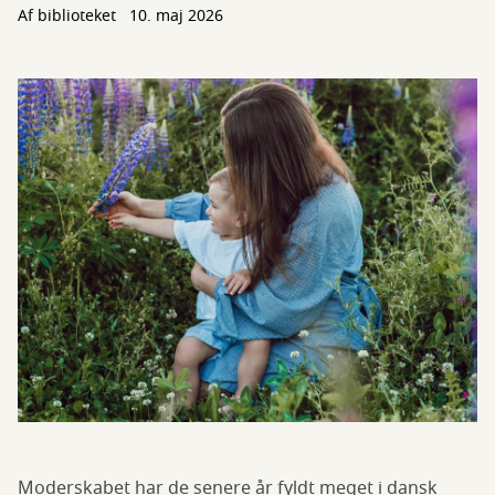
Af biblioteket
10. maj 2026
Moderskabet har de senere år fyldt meget i dansk