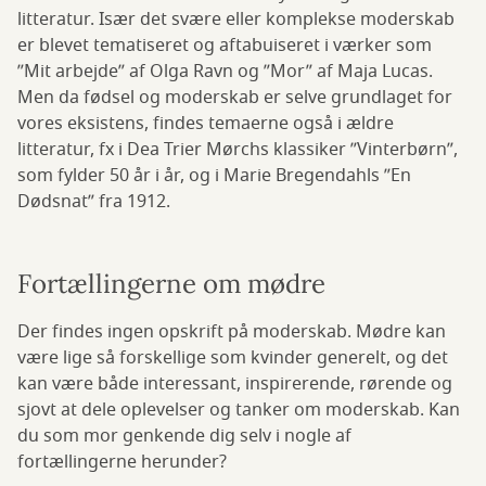
litteratur. Især det svære eller komplekse moderskab
er blevet tematiseret og aftabuiseret i værker som
”Mit arbejde” af Olga Ravn og ”Mor” af Maja Lucas.
Men da fødsel og moderskab er selve grundlaget for
vores eksistens, findes temaerne også i ældre
litteratur, fx i Dea Trier Mørchs klassiker ”Vinterbørn”,
som fylder 50 år i år, og i Marie Bregendahls ”En
Dødsnat” fra 1912.
Fortællingerne om mødre
Der findes ingen opskrift på moderskab. Mødre kan
være lige så forskellige som kvinder generelt, og det
kan være både interessant, inspirerende, rørende og
sjovt at dele oplevelser og tanker om moderskab. Kan
du som mor genkende dig selv i nogle af
fortællingerne herunder?