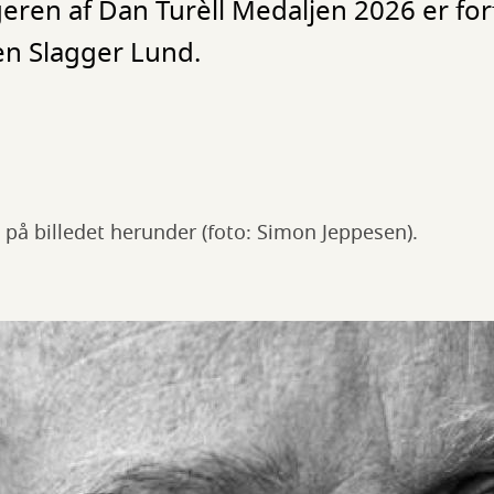
ageren af Dan Turèll Medaljen 2026 er for
en Slagger Lund.
 på billedet herunder (foto: Simon Jeppesen).