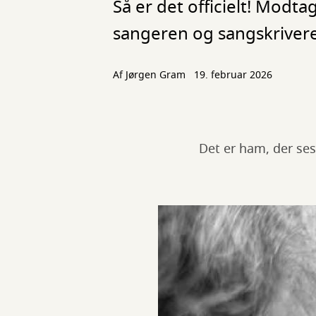
Så er det officielt! Modt
sangeren og sangskriver
Af
Jørgen Gram
19. februar 2026
Det er ham, der ses