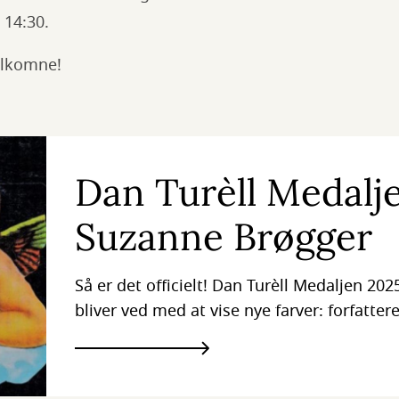
. 14:30.
velkomne!
Dan Turèll Medalje
Suzanne Brøgger
Så er det officielt! Dan Turèll Medaljen 202
bliver ved med at vise nye farver: forfatte