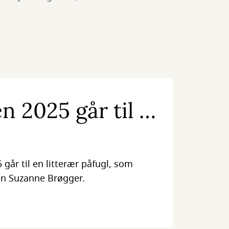
n 2025 går til …
5 går til en litterær påfugl, som
ren Suzanne Brøgger.