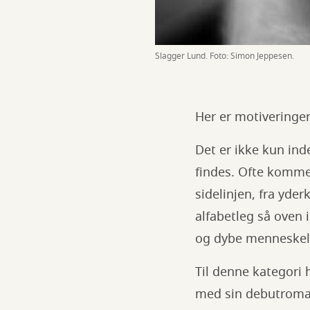
Slagger Lund. Foto: Simon Jeppesen.
Her er motiveringen
Det er ikke kun ind
findes. Ofte komme
sidelinjen, fra yde
alfabetleg så oven 
og dybe menneskelig
Til denne kategori 
med sin debutroma