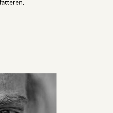
fatteren,