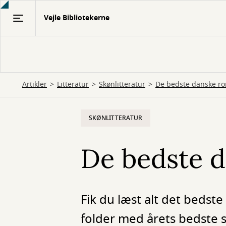
Gå
Vejle Bibliotekerne
til
hovedindhold
Artikler
Litteratur
Skønlitteratur
De bedste danske ro
SKØNLITTERATUR
De bedste d
Fik du læst alt det bedste
folder med årets bedste s