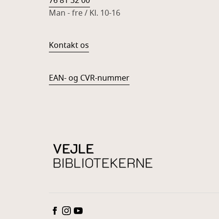
76 81 32 00
Man - fre / Kl. 10-16
Kontakt os
EAN- og CVR-nummer