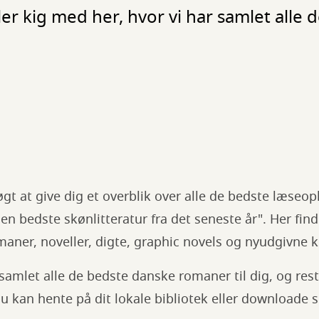
ller kig med her, hvor vi har samlet alle 
søgt at give dig et overblik over alle de bedste læseop
"Den bedste skønlitteratur fra det seneste år". Her fi
ner, noveller, digte, graphic novels og nyudgivne k
 samlet alle de bedste danske romaner til dig, og rest
du kan hente på dit lokale bibliotek eller downloade 