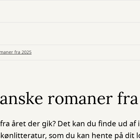
maner fra 2025
anske romaner fra
 fra året der gik? Det kan du finde ud af 
kønlitteratur, som du kan hente på dit l