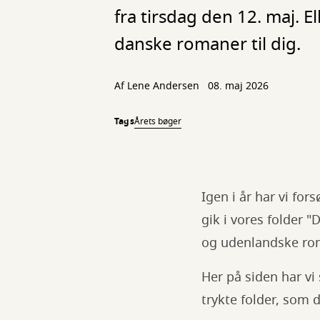
fra tirsdag den 12. maj. E
danske romaner til dig.
Af
Lene Andersen
08. maj 2026
Tags
Årets bøger
Igen i år har vi for
gik i vores folder 
og udenlandske roma
Her på siden har vi
trykte folder, som 