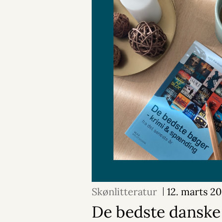
Skønlitteratur
12. marts 2
De bedste danske 