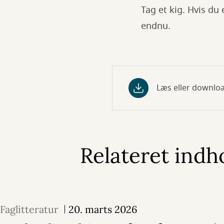
Tag et kig. Hvis du 
endnu.
Læs eller downloa
Relateret indh
Faglitteratur
20. marts 2026