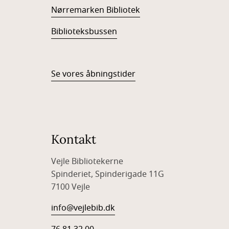
Nørremarken Bibliotek
Biblioteksbussen
Se vores åbningstider
Kontakt
Vejle Bibliotekerne
Spinderiet, Spinderigade 11G
7100 Vejle
info@vejlebib.dk