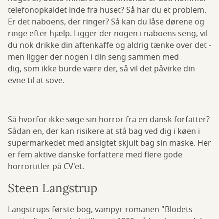
telefonopkaldet inde fra huset? Så har du et problem.
Er det naboens, der ringer? Så kan du låse dørene og
ringe efter hjælp. Ligger der nogen i naboens seng, vil
du nok drikke din aftenkaffe og aldrig tænke over det -
men ligger der nogen i din seng sammen med
dig, som ikke burde være der, så vil det påvirke din
evne til at sove.
Så hvorfor ikke søge sin horror fra en dansk forfatter?
Sådan en, der kan risikere at stå bag ved dig i køen i
supermarkedet med ansigtet skjult bag sin maske. Her
er fem aktive danske forfattere med flere gode
horrortitler på CV'et.
Steen Langstrup
Langstrups første bog, vampyr-romanen "Blodets