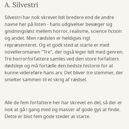
A. Silvestri
Silvestri har nok skrevet lidt bredere end de andre
navne her på listen - hans udgivelser bevæger sig
gnidningsløst mellem horror, realisme, science fiction
og andet. Men rædslen er heldigvis rigt
repræsenteret. Og et godt sted at starte er med
novelleromanen "Tre", der også leger lidt med genren.
Tre horrorforfattere samles ved den store forfatters
dødsleje og må fortælle den bedste historie for at
kunne videreføre hans arv. Det bliver tre stemmer, der
smelter sammen til et skrig af rædsel.
Alle de fem forfattere her har skrevet en del, så der er
nok at gå i gang med og masser af gode gys at finde.
Dette er blot fem gode steder at starte.