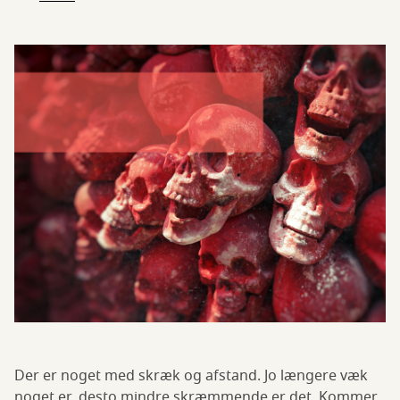
Der er noget med skræk og afstand. Jo længere væk
noget er, desto mindre skræmmende er det. Kommer