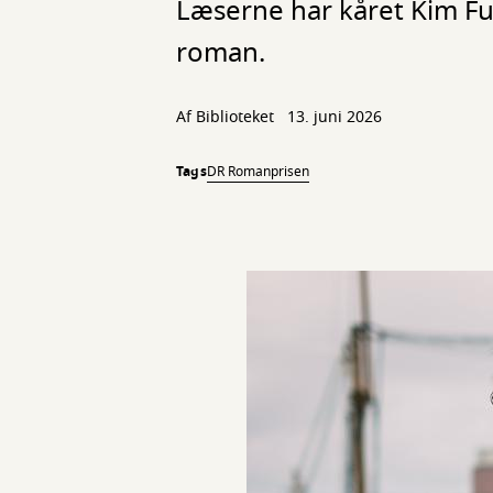
Læserne har kåret Kim F
roman.
Af Biblioteket
13. juni 2026
Tags
DR Romanprisen