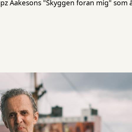
upz Aakesons "Skyggen foran mig" som å