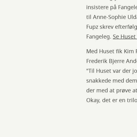
insistere på Fangel
til Anne-Sophie Uld
Fupz skrev efterfø
Fangeleg.
Se Huset
Med Huset fik Kim 
Frederik Bjerre An
"Til Huset var der j
snakkede med dem, 
der med at prøve at
Okay, det er en trilo