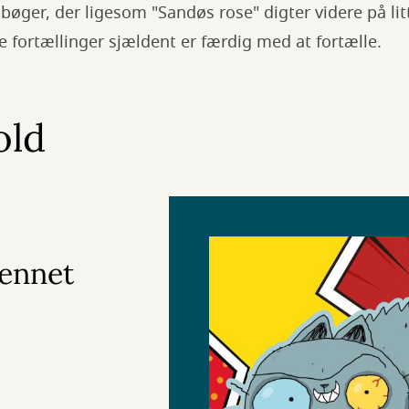
bøger, der ligesom "Sandøs rose" digter videre på lit
ke fortællinger sjældent er færdig med at fortælle.
old
Bennet