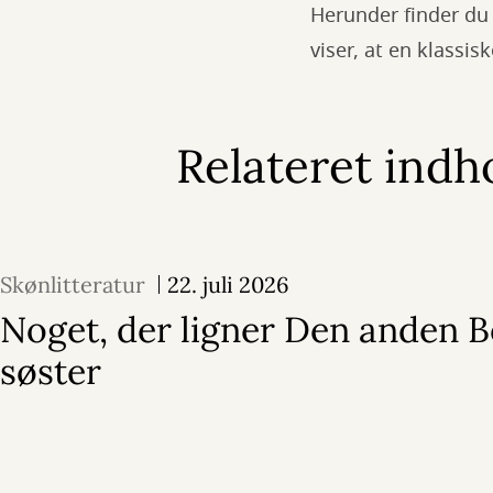
Herunder finder du 
viser, at en klassis
Relateret indh
Skønlitteratur
22. juli 2026
Noget, der ligner Den anden 
søster