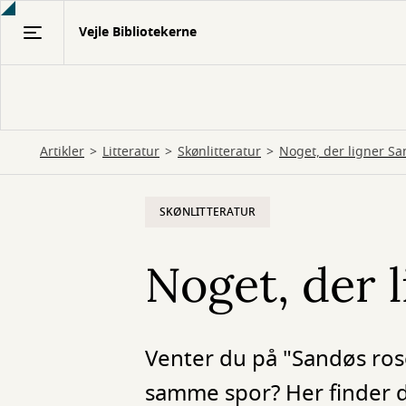
Gå
Vejle Bibliotekerne
til
hovedindhold
Artikler
Litteratur
Skønlitteratur
Noget, der ligner Sa
SKØNLITTERATUR
Noget, der 
Venter du på "Sandøs rose
samme spor? Her finder 