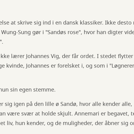
lse at skrive sig ind i en dansk klassiker. Ikke desto
 Wung-Sung gør i "Sandøs rose", hvor han digter vide
".
ke lærer Johannes Vig, der får ordet. I stedet flytter
 kvinde, Johannes er forelsket i, og som i "Løgneren
r hun sin egen stemme.
r sig igen på den lille ø Sandø, hvor alle kender alle
kan være svær at holde skjult. Annemari er begavet,
et liv, hun kender, og de muligheder, der åbner sig 