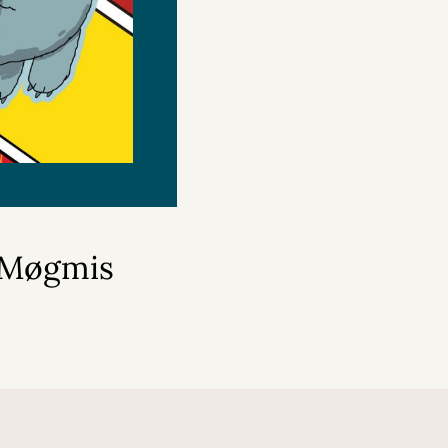
r Møgmis