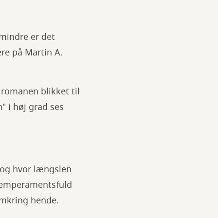
 mindre er det
re på Martin A.
 romanen blikket til
" i høj grad ses
, og hvor længslen
 temperamentsfuld
omkring hende.