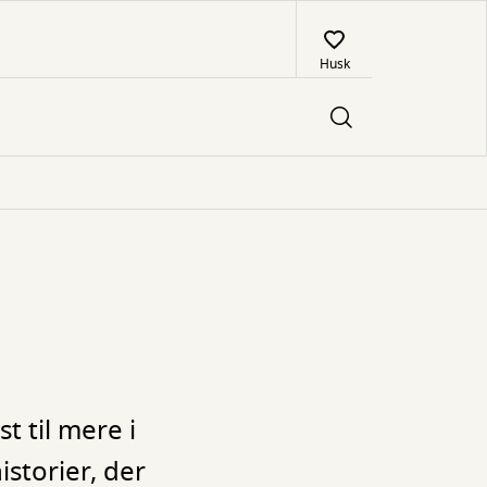
Husk
t til mere i
storier, der