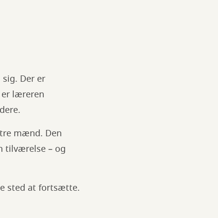
sig. Der er
 er læreren
dere.
e tre mænd. Den
 tilværelse – og
 sted at fortsætte.