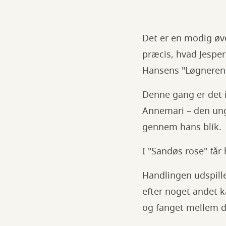
Det er en modig øve
præcis, hvad Jesper
Hansens "Løgneren
Denne gang er det ik
Annemari – den unge
gennem hans blik.
I "Sandøs rose" få
Handlingen udspille
efter noget andet 
og fanget mellem d