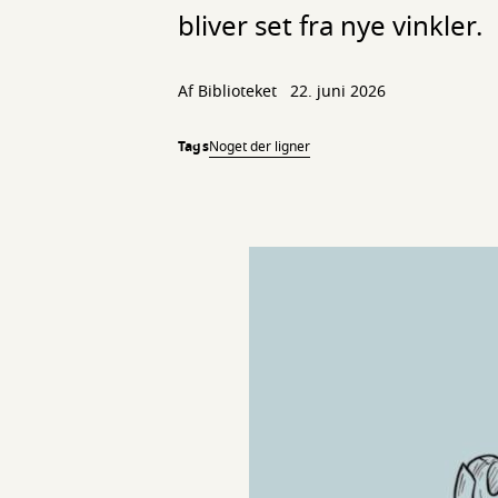
bliver set fra nye vinkler.
Af Biblioteket
22. juni 2026
Tags
Noget der ligner