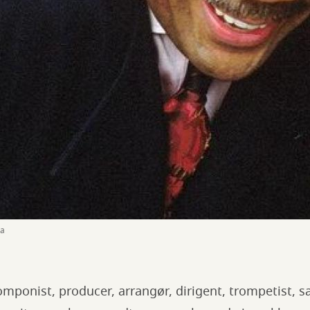
ia
omponist, producer, arrangør, dirigent, trompetist, sa