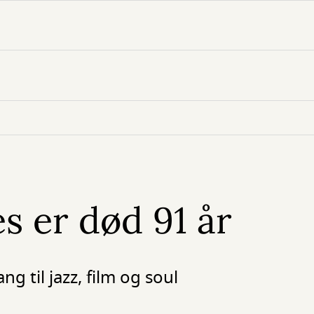
s er død 91 år
 til jazz, film og soul