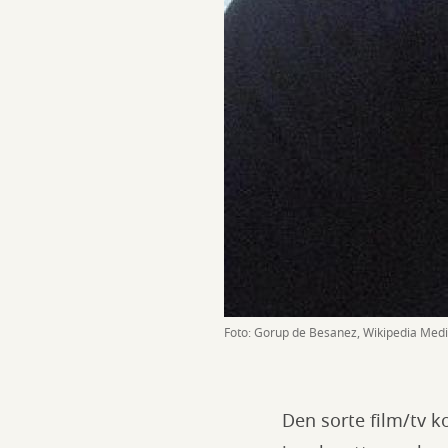
Foto: Gorup de Besanez, Wikipedia Med
Den sorte film/tv k