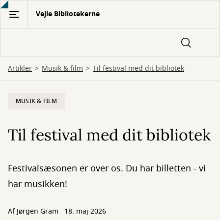
Gå
Vejle Bibliotekerne
til
hovedindhold
Artikler
Musik & film
Til festival med dit bibliotek
MUSIK & FILM
Til festival med dit bibliotek
Festivalsæsonen er over os. Du har billetten - vi
har musikken!
Af
Jørgen Gram
18. maj 2026