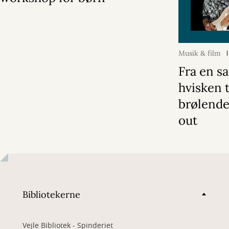
Musik & film
Fra en s
hvisken t
brølende
out
Bibliotekerne
Vejle Bibliotek - Spinderiet