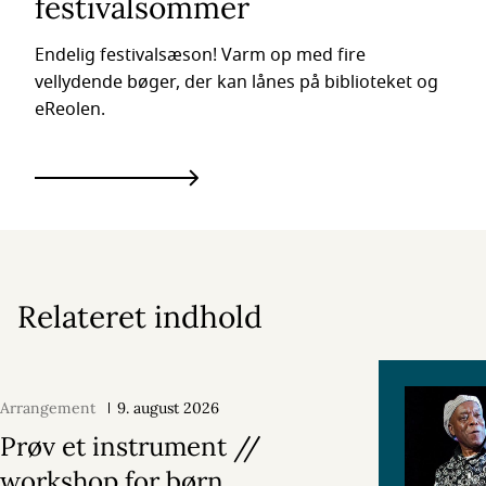
festivalsommer
Endelig festivalsæson! Varm op med fire
vellydende bøger, der kan lånes på biblioteket og
eReolen.
Relateret indhold
Arrangement
9. august 2026
Prøv et instrument //
workshop for børn