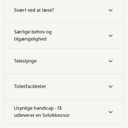
Svært ved at læse?
Særlige behov og
tilgængelighed
Teleslynge
Toiletfaciliteter
Usynlige handicap - få
udleveret en Solsikkesnor