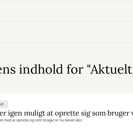
s indhold for "Aktuelt"
LT
t med at oprette sig som bruger er nu blevet løst.