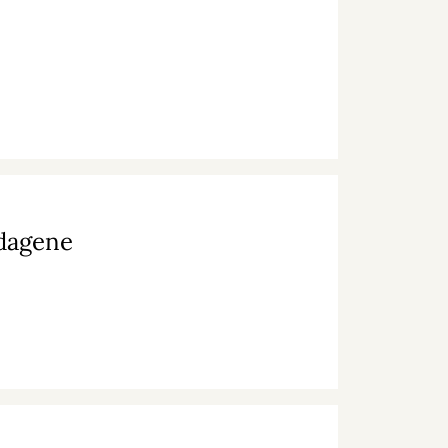
edagene