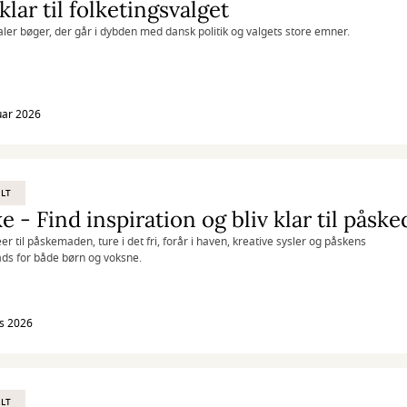
 klar til folketingsvalget
aler bøger, der går i dybden med dansk politik og valgets store emner.
uar 2026
LT
e - Find inspiration og bliv klar til påsk
er til påskemaden, ture i det fri, forår i haven, kreative sysler og påskens
ds for både børn og voksne.
s 2026
LT