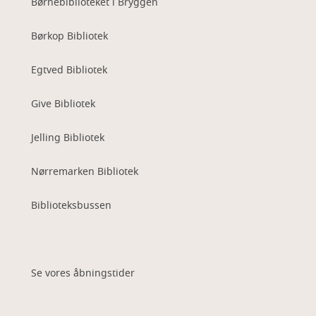
Børnebiblioteket i Bryggen
Børkop Bibliotek
Egtved Bibliotek
Give Bibliotek
Jelling Bibliotek
Nørremarken Bibliotek
Biblioteksbussen
Se vores åbningstider