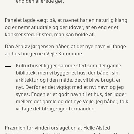
end den allerede gør.
Panelet lagde vægt på, at navnet har en naturlig klang
og er nemt at udtale og derudover, at en eng er et
konkret sted. Et sted, man kan holde af.
Dan Arnløv Jørgensen håber, at det nye navn vil fange
an hos borgerne i Vejle Kommune.
Kulturhuset ligger samme sted som det gamle
bibliotek, men vi bygger et hus, der både i sin
arkitektur og i den måde, det vil blive brugt, er
nyt. Derfor er det vigtigt med et nyt navn og jeg
synes, Engen er et godt navn til et hus, der ligger
mellem det gamle og det nye Vejle. Jeg håber, folk
vil tage det til sig, siger formanden.
Præmien for vinderforslaget er, at Helle Alsted