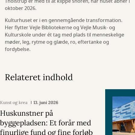
Tholstrup er med til at klippe snoren, når huset åbner i
oktober 2026.
Kulturhuset er i en gennemgående transformation.
Her flytter Vejle Bibliotekerne og Vejle Musik- og
Kulturskole under ét tag med plads til menneskelige
møder, leg, rytme og glæde, ro, eftertanke og
fordybelse.
Relateret indhold
Kunst og krea
13. juni 2026
Huskunstner på
byggepladsen: Et forår med
finurlige fund og fine forløb