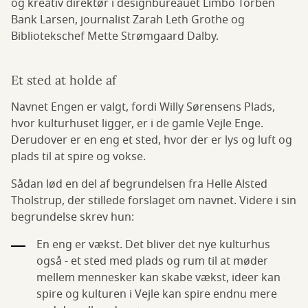
og kreativ direktør i designbureauet Limbo Torben
Bank Larsen, journalist Zarah Leth Grothe og
Bibliotekschef Mette Strømgaard Dalby.
Et sted at holde af
Navnet Engen er valgt, fordi Willy Sørensens Plads,
hvor kulturhuset ligger, er i de gamle Vejle Enge.
Derudover er en eng et sted, hvor der er lys og luft og
plads til at spire og vokse.
Sådan lød en del af begrundelsen fra Helle Alsted
Tholstrup, der stillede forslaget om navnet. Videre i sin
begrundelse skrev hun:
En eng er vækst. Det bliver det nye kulturhus
også - et sted med plads og rum til at møder
mellem mennesker kan skabe vækst, ideer kan
spire og kulturen i Vejle kan spire endnu mere