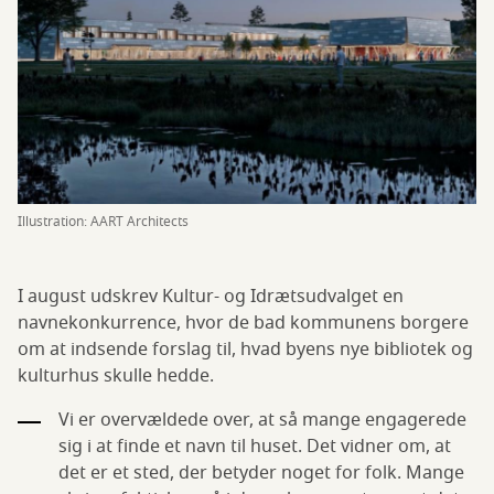
Illustration: AART Architects
I august udskrev Kultur- og Idrætsudvalget en
navnekonkurrence, hvor de bad kommunens borgere
om at indsende forslag til, hvad byens nye bibliotek og
kulturhus skulle hedde.
Vi er overvældede over, at så mange engagerede
sig i at finde et navn til huset. Det vidner om, at
det er et sted, der betyder noget for folk. Mange