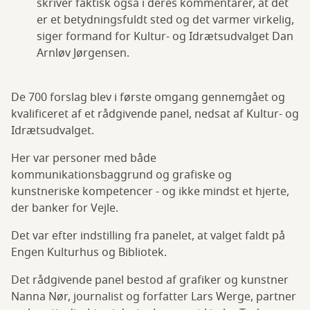
skriver faktisk også i deres kommentarer, at det
er et betydningsfuldt sted og det varmer virkelig,
siger formand for Kultur- og Idrætsudvalget Dan
Arnløv Jørgensen.
De 700 forslag blev i første omgang gennemgået og
kvalificeret af et rådgivende panel, nedsat af Kultur- og
Idrætsudvalget.
Her var personer med både
kommunikationsbaggrund og grafiske og
kunstneriske kompetencer - og ikke mindst et hjerte,
der banker for Vejle.
Det var efter indstilling fra panelet, at valget faldt på
Engen Kulturhus og Bibliotek.
Det rådgivende panel bestod af grafiker og kunstner
Nanna Nør, journalist og forfatter Lars Werge, partner