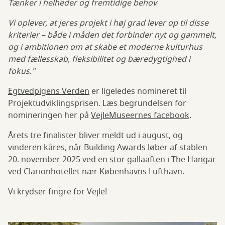
Tænker i helheder og fremtidige behov
Vi oplever, at jeres projekt i høj grad lever op til disse
kriterier – både i måden det forbinder nyt og gammelt,
og i ambitionen om at skabe et moderne kulturhus
med fællesskab, fleksibilitet og bæredygtighed i
fokus."
Egtvedpigens Verden
er ligeledes nomineret til
Projektudviklingsprisen. Læs begrundelsen for
nomineringen her på
VejleMuseernes facebook
.
Årets tre finalister bliver meldt ud i august, og
vinderen kåres, når Building Awards løber af stablen
20. november 2025 ved en stor gallaaften i The Hangar
ved Clarionhotellet nær Københavns Lufthavn.
Vi krydser fingre for Vejle!