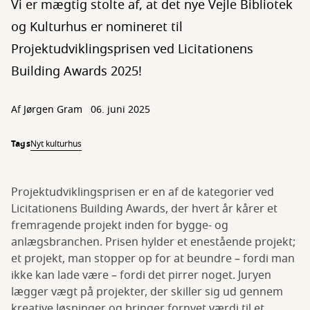
Vi er mægtig stolte af, at det nye Vejle Bibliotek
og Kulturhus er nomineret til
Projektudviklingsprisen ved Licitationens
Building Awards 2025!
Af
Jørgen Gram
06. juni 2025
Tags
Nyt kulturhus
Projektudviklingsprisen er en af de kategorier ved
Licitationens Building Awards, der hvert år kårer et
fremragende projekt inden for bygge- og
anlægsbranchen. Prisen hylder et enestående projekt;
et projekt, man stopper op for at beundre – fordi man
ikke kan lade være – fordi det pirrer noget. Juryen
lægger vægt på projekter, der skiller sig ud gennem
kreative løsninger og bringer fornyet værdi til et