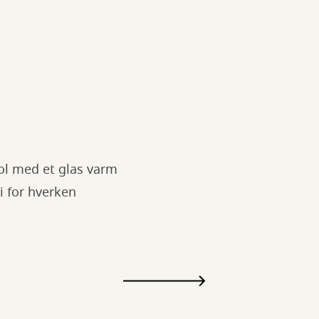
tol med et glas varm
i for hverken