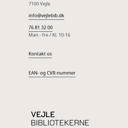
7100 Vejle
info@vejlebib.dk
76 81 32 00
Man - fre / Kl. 10-16
Kontakt os
EAN- og CVR-nummer