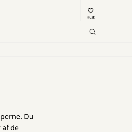
Husk
mperne. Du
 af de