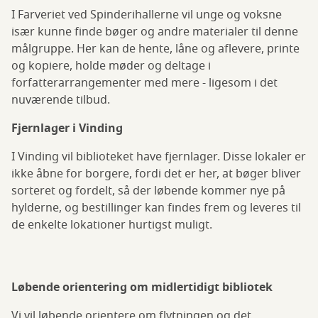
I Farveriet ved Spinderihallerne vil unge og voksne
især kunne finde bøger og andre materialer til denne
målgruppe. Her kan de hente, låne og aflevere, printe
og kopiere, holde møder og deltage i
forfatterarrangementer med mere - ligesom i det
nuværende tilbud.
Fjernlager i Vinding
I Vinding vil biblioteket have fjernlager. Disse lokaler er
ikke åbne for borgere, fordi det er her, at bøger bliver
sorteret og fordelt, så der løbende kommer nye på
hylderne, og bestillinger kan findes frem og leveres til
de enkelte lokationer hurtigst muligt.
Løbende orientering om midlertidigt bibliotek
Vi vil løbende orientere om flytningen og det