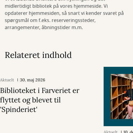
midlertidigt bibliotek på vores hjemmeside. Vi
opdaterer hjemmesiden, så snart vi kender svaret på
spørgsmål om f.eks. reserveringssteder,
arrangementer, åbningstider m.m.
Relateret indhold
Aktuelt
30. maj 2026
Biblioteket i Farveriet er
flyttet og blevet til
'Spinderiet'
Aktuelt
10. 