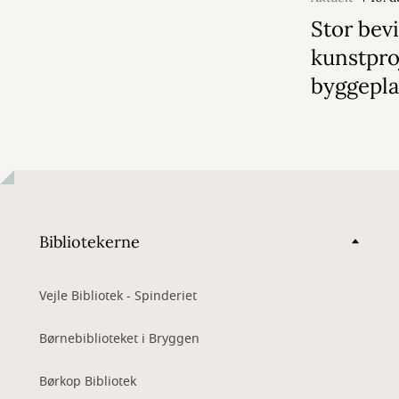
Stor bevil
kunstpro
byggepl
Bibliotekerne
Vejle Bibliotek - Spinderiet
Børnebiblioteket i Bryggen
Børkop Bibliotek