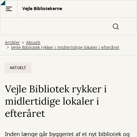
Gå
Vejle Bibliotekerne
til
hovedindhold
Artikler
Aktuelt
Vejle Bibliotek rykker i midlertidige lokaler i efteråret
AKTUELT
Vejle Bibliotek rykker i
midlertidige lokaler i
efteråret
Inden længe går byggeriet af et nyt bibliotek og