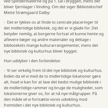
ved Spinderihallerne og på 1. sal i Bryggen, mens der
bliver fjernlager i Vinding. Om det siger Bibliotekschef
Mette Strømgaard Dalby:
- Det er lykkes os at finde to centrale placeringer til
det midlertidige bibliotek, og det er vi glade for. Det
betyder nemlig, at borgerne fortsat vil kunne hente og
aflevere bøger og andre materialer og deltage i
bibliotekets mange kulturarrangementer, mens det
nye bibliotek og kulturhus bliver bygget.
Hun uddyber i den forbindelse:
- Vi ser virkelig frem til det nye bibliotek og kulturhus.
Inden da vil vi med de to midlertidige lokationer gøre
alt, hvad vi kan for at lave det bedst mulige bibliotek i
de midlertidige rammer og bruge de muligheder, som
lokationerne giver os, for at nå nye målgrupper. På
den måde vil vi fortsætte vores udvikling mod
fremtiden i det nye bibliotek og kulturhus.