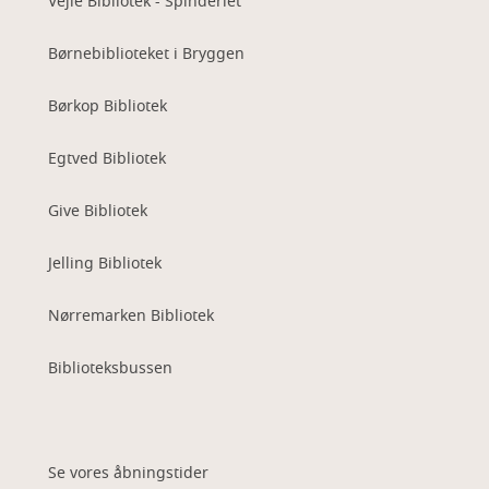
Vejle Bibliotek - Spinderiet
Børnebiblioteket i Bryggen
Børkop Bibliotek
Egtved Bibliotek
Give Bibliotek
Jelling Bibliotek
Nørremarken Bibliotek
Biblioteksbussen
Se vores åbningstider