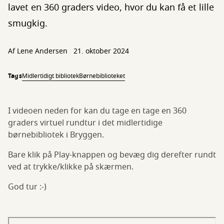
lavet en 360 graders video, hvor du kan få et lille
smugkig.
Af
Lene Andersen
21. oktober 2024
Tags
Midlertidigt bibliotek
Børnebiblioteket
I videoen neden for kan du tage en tage en 360
graders virtuel rundtur i det midlertidige
børnebibliotek i Bryggen.
Bare klik på Play-knappen og bevæg dig derefter rundt
ved at trykke/klikke på skærmen.
God tur :-)