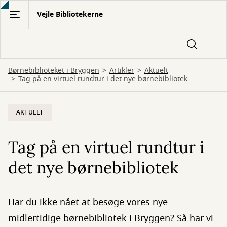
Gå
Vejle Bibliotekerne
til
hovedindhold
Børnebiblioteket i Bryggen
Artikler
Aktuelt
Tag på en virtuel rundtur i det nye børnebibliotek
AKTUELT
Tag på en virtuel rundtur i
det nye børnebibliotek
Har du ikke nået at besøge vores nye
midlertidige børnebibliotek i Bryggen? Så har vi