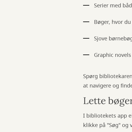
Serier med både
Bøger, hvor du 
Sjove børnebøge
Graphic novels 
Spørg bibliotekare
at navigere og finde
Lette bøge
I bibliotekets app 
klikke på "Søg" og 