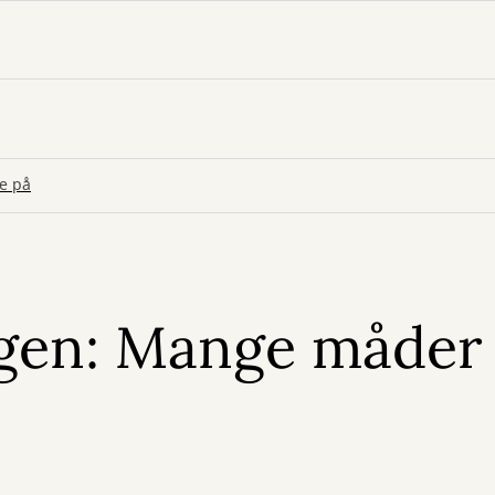
e på
gen: Mange måder 