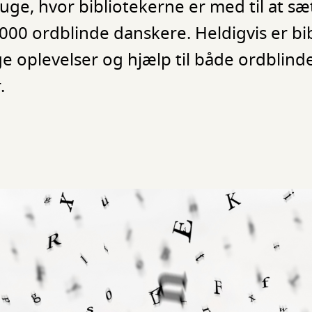
uge, hvor bibliotekerne er med til at sæ
000 ordblinde danskere. Heldigvis er bi
e oplevelser og hjælp til både ordblind
.