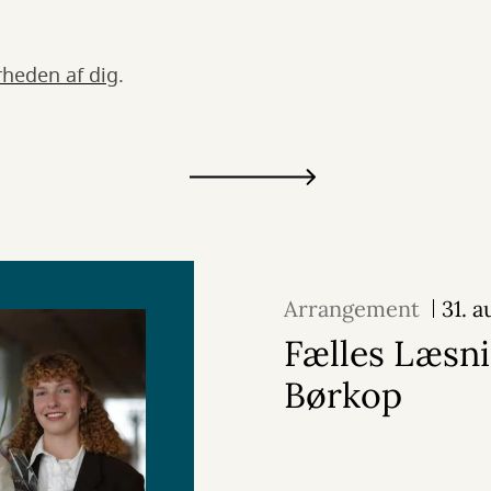
heden af dig
.
Arrangement
31. 
Fælles Læsni
Børkop