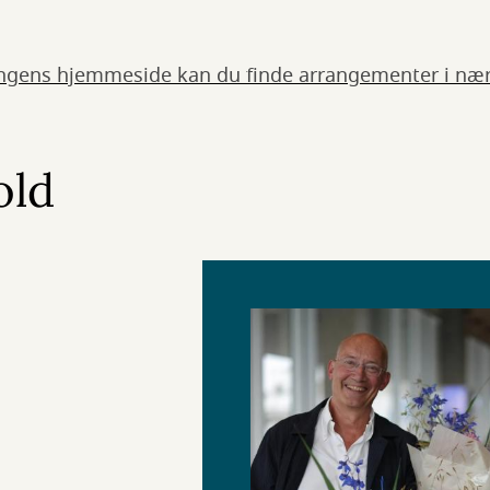
ngens hjemmeside kan du finde arrangementer i nær
old