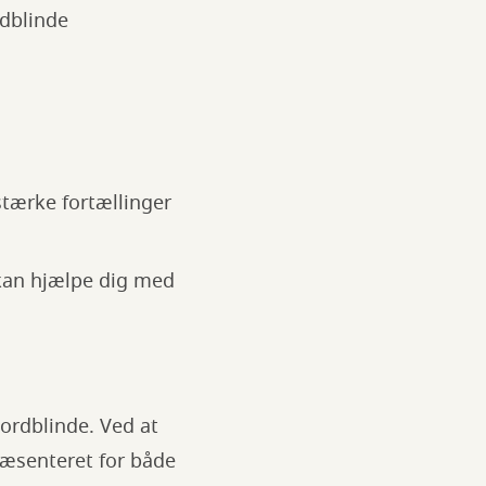
rdblinde
stærke fortællinger
 kan hjælpe dig med
 ordblinde. Ved at
ræsenteret for både