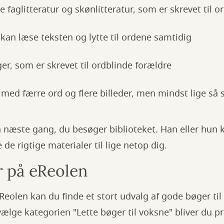
 faglitteratur og skønlitteratur, som er skrevet til o
kan læse teksten og lytte til ordene samtidig
r, som er skrevet til ordblinde forældre
med færre ord og flere billeder, men mindst lige så 
n næste gang, du besøger biblioteket. Han eller hun
 de rigtige materialer til lige netop dig.
r på eReolen
eReolen kan du finde et stort udvalg af gode bøger til
vælge kategorien "Lette bøger til voksne" bliver du p