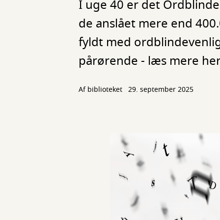
I uge 40 er det Ordblinde
de anslået mere end 400.
fyldt med ordblindevenlig
pårørende - læs mere her
Af biblioteket
29. september 2025