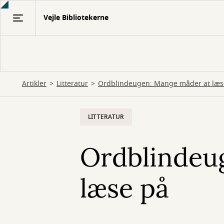
Gå
Vejle Bibliotekerne
til
hovedindhold
Artikler
Litteratur
Ordblindeugen: Mange måder at læs
LITTERATUR
Ordblindeu
læse på