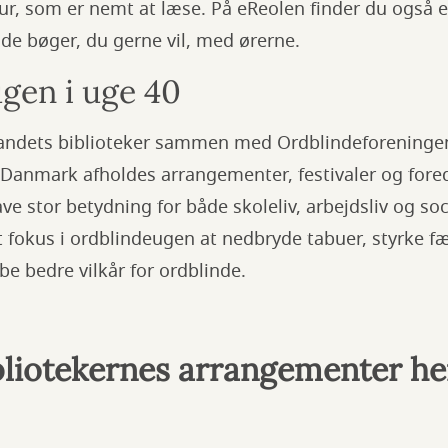
tur, som er nemt at læse. På eReolen finder du også e
 de bøger, du gerne vil, med ørerne.
gen i uge 40
landets biblioteker sammen med Ordblindeforeninge
 Danmark afholdes arrangementer, festivaler og fore
e stor betydning for både skoleliv, arbejdsliv og soci
lt fokus i ordblindeugen at nedbryde tabuer, styrke 
e bedre vilkår for ordblinde.
ibliotekernes arrangementer he