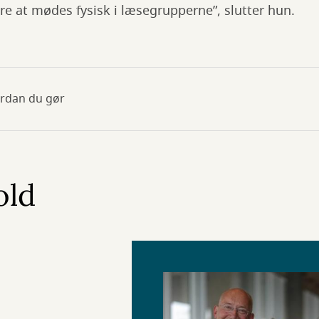
e at mødes fysisk i læsegrupperne”, slutter hun.
rdan du gør
old