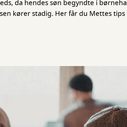
reds, da hendes søn begyndte i børneha
en kører stadig. Her får du Mettes tips ti