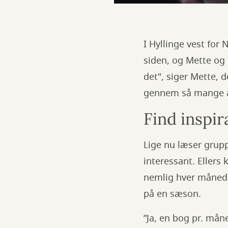
I Hyllinge vest for
siden, og Mette og 
det", siger Mette, 
gennem så mange å
Find inspir
Lige nu læser gru
interessant. Ellers
nemlig hver måned (
på en sæson.
”Ja, en bog pr. måne