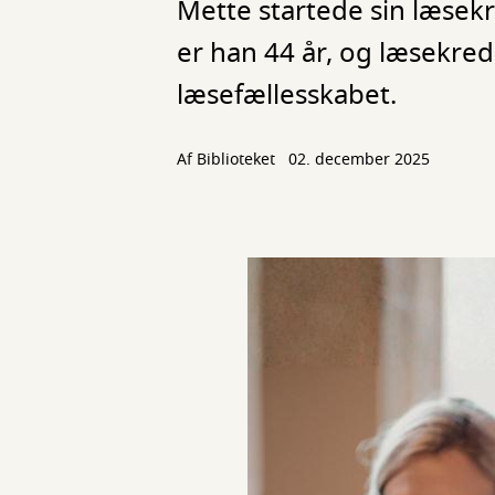
Mette startede sin læsek
er han 44 år, og læsekreds
læsefællesskabet.
Af Biblioteket
02. december 2025