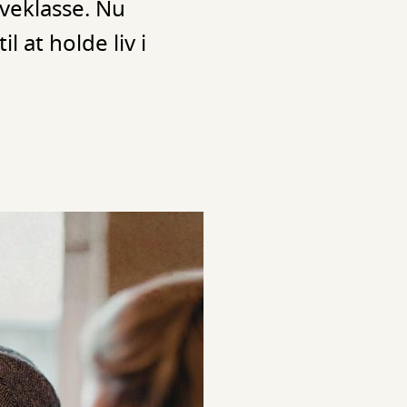
veklasse. Nu
l at holde liv i