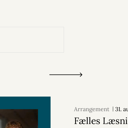
Arrangement
31. 
Fælles Læsni