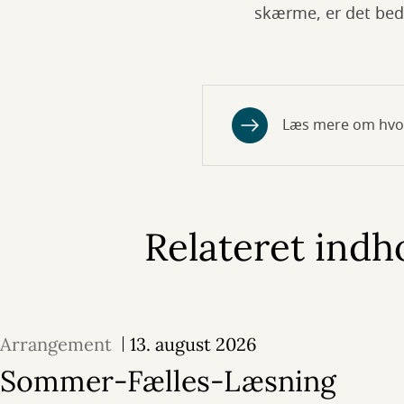
skærme, er det bedr
Læs mere om hvo
Relateret indh
Arrangement
13. august 2026
Sommer-Fælles-Læsning