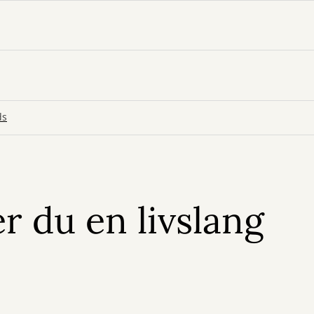
ds
r du en livslang