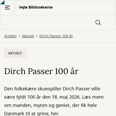
Gå
Vejle Bibliotekerne
til
hovedindhold
Artikler
Aktuelt
Dirch Passer 100 år
AKTUELT
Dirch Passer 100 år
Den folkekære skuespiller Dirch Passer ville
være fyldt 100 år den 18. maj 2026. Læs mere
om manden, myten og geniet, der fik hele
Danmark til at grine, her.