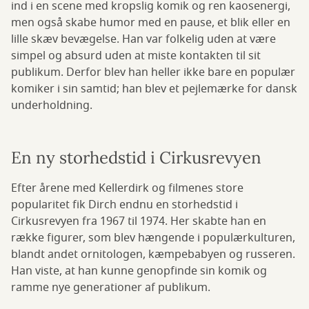
ind i en scene med kropslig komik og ren kaosenergi,
men også skabe humor med en pause, et blik eller en
lille skæv bevægelse. Han var folkelig uden at være
simpel og absurd uden at miste kontakten til sit
publikum. Derfor blev han heller ikke bare en populær
komiker i sin samtid; han blev et pejlemærke for dansk
underholdning.
En ny storhedstid i Cirkusrevyen
Efter årene med Kellerdirk og filmenes store
popularitet fik Dirch endnu en storhedstid i
Cirkusrevyen fra 1967 til 1974. Her skabte han en
række figurer, som blev hængende i populærkulturen,
blandt andet ornitologen, kæmpebabyen og russeren.
Han viste, at han kunne genopfinde sin komik og
ramme nye generationer af publikum.