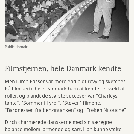
Public domain
Filmstjernen, hele Danmark kendte
Men Dirch Passer var mere end blot revy og sketches.
På film lærte hele Danmark ham at kende i et væld af
roller, og blandt de største succeser var "Charleys
tante", "Sommer i Tyrol", "Støver"-filmene,
"Baronessen fra benzintanken" og "Frøken Nitouche".
Dirch charmerede danskerne med sin særegne
balance mellem larmende og sart. Han kunne vælte