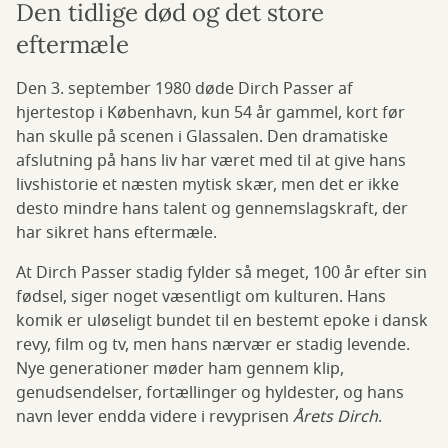
Den tidlige død og det store
eftermæle
Den 3. september 1980 døde Dirch Passer af
hjertestop i København, kun 54 år gammel, kort før
han skulle på scenen i Glassalen. Den dramatiske
afslutning på hans liv har været med til at give hans
livshistorie et næsten mytisk skær, men det er ikke
desto mindre hans talent og gennemslagskraft, der
har sikret hans eftermæle.
At Dirch Passer stadig fylder så meget, 100 år efter sin
fødsel, siger noget væsentligt om kulturen. Hans
komik er uløseligt bundet til en bestemt epoke i dansk
revy, film og tv, men hans nærvær er stadig levende.
Nye generationer møder ham gennem klip,
genudsendelser, fortællinger og hyldester, og hans
navn lever endda videre i revyprisen
Årets Dirch
.