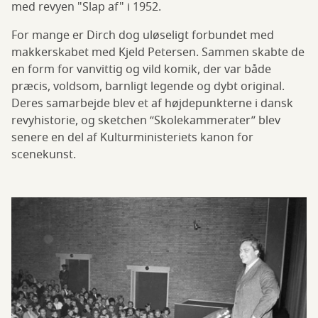
med revyen "Slap af" i 1952.
For mange er Dirch dog uløseligt forbundet med
makkerskabet med Kjeld Petersen. Sammen skabte de
en form for vanvittig og vild komik, der var både
præcis, voldsom, barnligt legende og dybt original.
Deres samarbejde blev et af højdepunkterne i dansk
revyhistorie, og sketchen “Skolekammerater” blev
senere en del af Kulturministeriets kanon for
scenekunst.