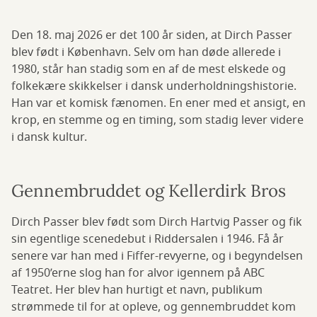
Den 18. maj 2026 er det 100 år siden, at Dirch Passer
blev født i København. Selv om han døde allerede i
1980, står han stadig som en af de mest elskede og
folkekære skikkelser i dansk underholdningshistorie.
Han var et komisk fænomen. En ener med et ansigt, en
krop, en stemme og en timing, som stadig lever videre
i dansk kultur.
Gennembruddet og Kellerdirk Bros
Dirch Passer blev født som Dirch Hartvig Passer og fik
sin egentlige scenedebut i Riddersalen i 1946. Få år
senere var han med i Fiffer-revyerne, og i begyndelsen
af 1950’erne slog han for alvor igennem på ABC
Teatret. Her blev han hurtigt et navn, publikum
strømmede til for at opleve, og gennembruddet kom