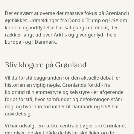
Det er svært at overse det massive fokus på Grønland i
øjeblikket. Udmeldinger fra Donald Trump og USA om
kontrol og indflydelse har sat gang i en debat, der
rækker langt ud over Arktis og giver genlyd i hele
Europa - og i Danmark.
Bliv klogere på Grønland
Vil du forstå baggrunden for den aktuelle debat, er
historien en vigtig nøgle. Grønlands fortid - fra
kolonitid til hjemmestyre og selvstyre - er afgørende
for at forstå, hvor samfundet og befolkningen står i
dag, og hvordan forholdet til Danmark og USA har
udviklet sig.
Vi har udvalgt en række centrale bøger om Grønland,
der giver indsigt i både de historiske linjer og de