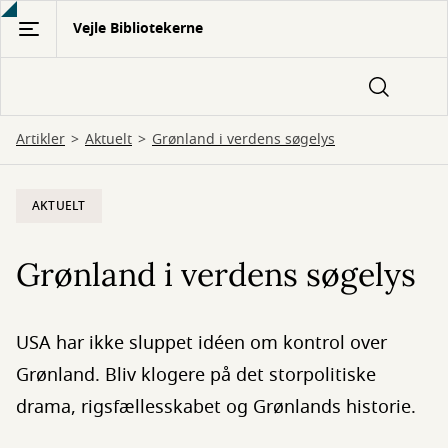
Gå
Vejle Bibliotekerne
til
hovedindhold
Artikler
Aktuelt
Grønland i verdens søgelys
AKTUELT
Grønland i verdens søgelys
USA har ikke sluppet idéen om kontrol over
Grønland. Bliv klogere på det storpolitiske
drama, rigsfællesskabet og Grønlands historie.