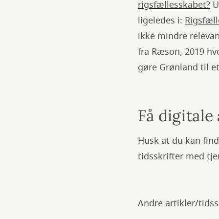
rigsfællesskabet?
Ud
ligeledes i:
Rigsfæll
ikke mindre relevan
fra Ræson, 2019 hvo
gøre Grønland til e
Få digitale
Husk at du kan find
tidsskrifter med tj
Andre artikler/tidss