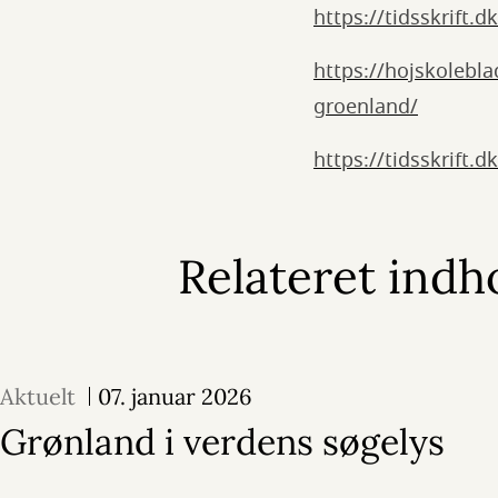
https://tidsskrift.
https://hojskolebl
groenland/
https://tidsskrift.d
Relateret indh
Aktuelt
07. januar 2026
Grønland i verdens søgelys