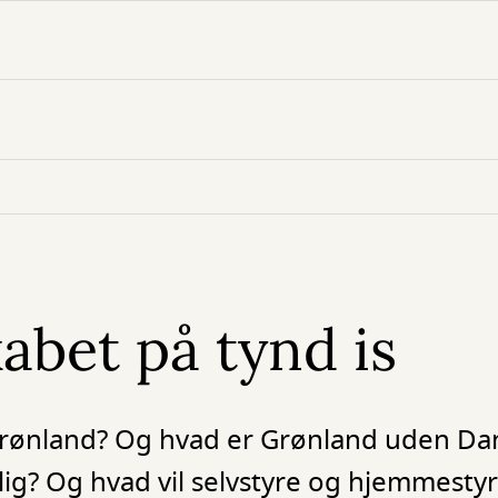
abet på tynd is
rønland? Og hvad er Grønland uden D
lig? Og hvad vil selvstyre og hjemmestyr