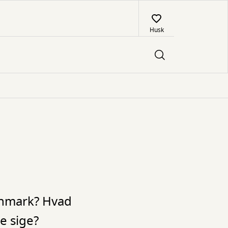
Husk
anmark? Hvad
e sige?