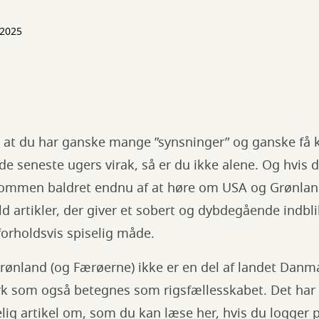
 2025
, at du har ganske mange ”synsninger” og ganske få
e seneste ugers virak, så er du ikke alene. Og hvis 
dkommen baldret endnu af at høre om USA og Grønland
d artikler, der giver et sobert og dybdegående indbli
orholdsvis spiselig måde.
 Grønland (og Færøerne) ikke er en del af landet Danm
 som også betegnes som rigsfællesskabet. Det har F
ig artikel om, som du kan læse her, hvis du logger 