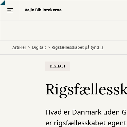
Gå
Vejle Bibliotekerne
til
hovedindhold
Artikler
Digitalt
Rigsfællesskabet på tynd is
DIGITALT
Rigsfællessk
Hvad er Danmark uden G
er rigsfællesskabet egent