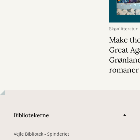
Skønlitteratur
Make the
Great Ag
Grønlan
romaner
Bibliotekerne
Vejle Bibliotek - Spinderiet