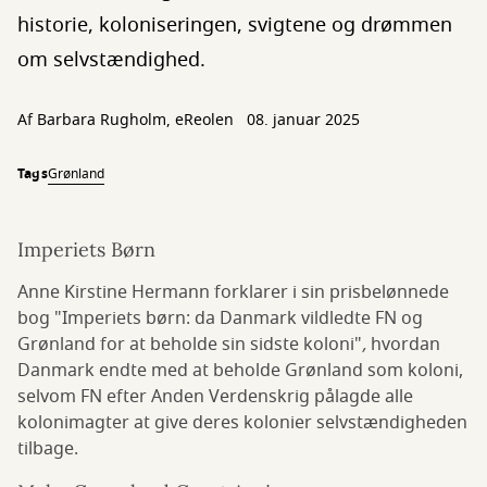
historie, koloniseringen, svigtene og drømmen
om selvstændighed.
Af Barbara Rugholm, eReolen
08. januar 2025
Tags
Grønland
Imperiets Børn
Anne Kirstine Hermann forklarer i sin prisbelønnede
bog "Imperiets børn: da Danmark vildledte FN og
Grønland for at beholde sin sidste koloni"
,
hvordan
Danmark endte med at beholde Grønland som koloni,
selvom FN efter Anden Verdenskrig pålagde alle
kolonimagter at give deres kolonier selvstændigheden
tilbage.