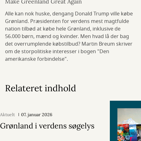
Make Greenland Great Again
Alle kan nok huske, dengang Donald Trump ville købe
Grønland. Præsidenten for verdens mest magtfulde
nation tilbød at købe hele Grønland, inklusive de
56.000 børn, mænd og kvinder. Men hvad lå der bag
det overrumplende købstilbud? Martin Breum skriver
om de storpolitiske interesser i bogen "Den
amerikanske forbindelse".
Relateret indhold
Aktuelt
07. januar 2026
Grønland i verdens søgelys