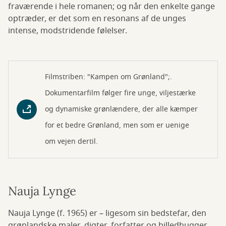
fraværende i hele romanen; og når den enkelte gange
optræder, er det som en resonans af de unges
intense, modstridende følelser.
Filmstriben: "Kampen om Grønland";.
Dokumentarfilm følger fire unge, viljestærke
og dynamiske grønlændere, der alle kæmper
for et bedre Grønland, men som er uenige
om vejen dertil.
Nauja Lynge
Nauja Lynge (f. 1965) er – ligesom sin bedstefar, den
grønlandske maler, digter, forfatter og billedhugger,