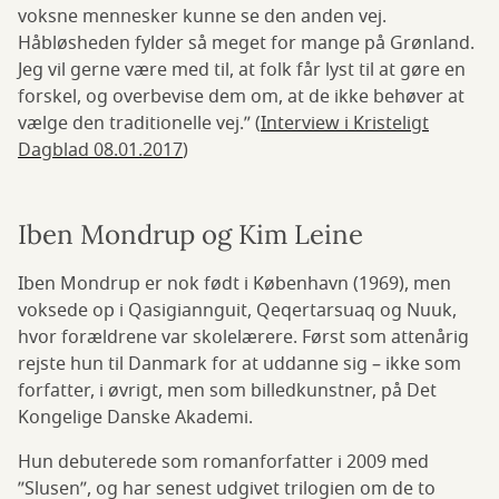
voksne mennesker kunne se den anden vej.
Håbløsheden fylder så meget for mange på Grønland.
Jeg vil gerne være med til, at folk får lyst til at gøre en
forskel, og overbevise dem om, at de ikke behøver at
vælge den traditionelle vej.” (
Interview i Kristeligt
Dagblad 08.01.2017
)
Iben Mondrup og Kim Leine
Iben Mondrup er nok født i København (1969), men
voksede op i Qasigiannguit, Qeqertarsuaq og Nuuk,
hvor forældrene var skolelærere. Først som attenårig
rejste hun til Danmark for at uddanne sig – ikke som
forfatter, i øvrigt, men som billedkunstner, på Det
Kongelige Danske Akademi.
Hun debuterede som romanforfatter i 2009 med
”Slusen”, og har senest udgivet trilogien om de to