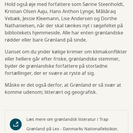
Hold også øje med forfattere som Sørine Steenholdt,
Kristian Olsen Aaju, Hans Anthon Lynge, Mâliâraq
Vebæk, Jessie Kleemann, Lise Andersen og Dorthe
Nathanielsen, når der skal tænkes nyt i søgefeltet på
bibliotekets hjemmeside. Alle har enten grønlandske
rødder eller bare Grønland på sinde.
Uanset om du ynder kølige krimier om klimakonflikter
eller hellere går efter friske, grønlandske stemmer,
byder de grønlandske forfattere på storladne
fortællinger, der er svære at ryste af sig.
Måske er det også derfor, at Grønland er så svær at
komme udenom; litterært og geografisk.
Læs mere om grønlandsk litteratur i Trap
Grønland på Lex - Danmarks Nationalleksikon.