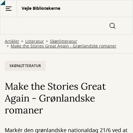
Gå
Vejle Bibliotekerne
til
hovedindhold
Artikler
Litteratur
Skønlitteratur
Make the Stories Great Again - Grønlandske romaner
SKØNLITTERATUR
Make the Stories Great
Again - Grønlandske
romaner
Markér den grønlandske nationaldag 21/6 ved at