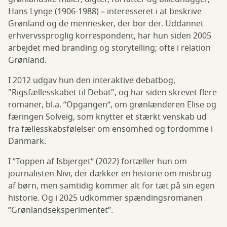
Hans Lynge (1906-1988) – interesseret i at beskrive
Grønland og de mennesker, der bor der. Uddannet
erhvervssproglig korrespondent, har hun siden 2005
arbejdet med branding og storytelling; ofte i relation
Grønland.
I 2012 udgav hun den interaktive debatbog,
"Rigsfællesskabet til Debat", og har siden skrevet flere
romaner, bl.a. ”Opgangen”, om grønlænderen Elise og
færingen Solveig, som knytter et stærkt venskab ud
fra fællesskabsfølelser om ensomhed og fordomme i
Danmark.
I ”Toppen af Isbjerget” (2022) fortæller hun om
journalisten Nivi, der dækker en historie om misbrug
af børn, men samtidig kommer alt for tæt på sin egen
historie. Og i 2025 udkommer spændingsromanen
”Grønlandseksperimentet”.