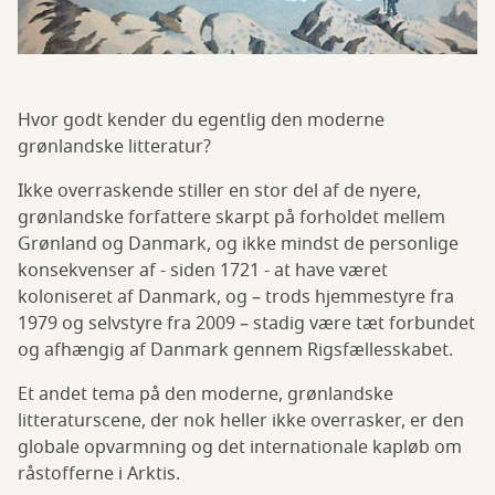
Hvor godt kender du egentlig den moderne
grønlandske litteratur?
Ikke overraskende stiller en stor del af de nyere,
grønlandske forfattere skarpt på forholdet mellem
Grønland og Danmark, og ikke mindst de personlige
konsekvenser af - siden 1721 - at have været
koloniseret af Danmark, og – trods hjemmestyre fra
1979 og selvstyre fra 2009 – stadig være tæt forbundet
og afhængig af Danmark gennem Rigsfællesskabet.
Et andet tema på den moderne, grønlandske
litteraturscene, der nok heller ikke overrasker, er den
globale opvarmning og det internationale kapløb om
råstofferne i Arktis.