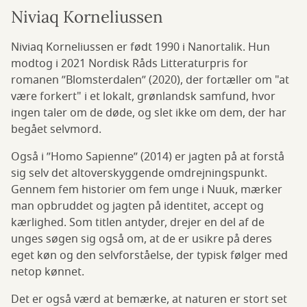
Niviaq Korneliussen
Niviaq Korneliussen er født 1990 i Nanortalik. Hun
modtog i 2021 Nordisk Råds Litteraturpris for
romanen ”Blomsterdalen” (2020), der fortæller om "at
være forkert" i et lokalt, grønlandsk samfund, hvor
ingen taler om de døde, og slet ikke om dem, der har
begået selvmord.
Også i ”Homo Sapienne” (2014) er jagten på at forstå
sig selv det altoverskyggende omdrejningspunkt.
Gennem fem historier om fem unge i Nuuk, mærker
man opbruddet og jagten på identitet, accept og
kærlighed. Som titlen antyder, drejer en del af de
unges søgen sig også om, at de er usikre på deres
eget køn og den selvforståelse, der typisk følger med
netop kønnet.
Det er også værd at bemærke, at naturen er stort set