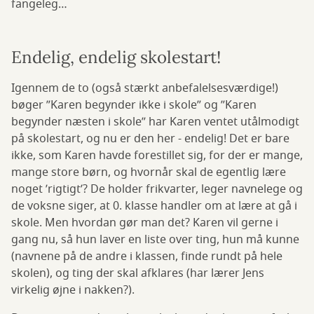
fangeleg…
Endelig, endelig skolestart!
Igennem de to (også stærkt anbefalelsesværdige!)
bøger ”Karen begynder ikke i skole” og ”Karen
begynder næsten i skole” har Karen ventet utålmodigt
på skolestart, og nu er den her - endelig! Det er bare
ikke, som Karen havde forestillet sig, for der er mange,
mange store børn, og hvornår skal de egentlig lære
noget ’rigtigt’? De holder frikvarter, leger navnelege og
de voksne siger, at 0. klasse handler om at lære at gå i
skole. Men hvordan gør man det? Karen vil gerne i
gang nu, så hun laver en liste over ting, hun må kunne
(navnene på de andre i klassen, finde rundt på hele
skolen), og ting der skal afklares (har lærer Jens
virkelig øjne i nakken?).