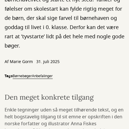
følelser om skolestart kan fylde rigtig meget for
de børn, der skal sige farvel til børnehaven og
goddag til livet i 0. klasse. Derfor kan det være
rart at ’tyvstarte’ lidt på det hele med nogle gode
bøger.
Af Marie Gorm
31. juli 2025
Tags
Børnebøger
Anbefalinger
Den meget konkrete tilgang
Enkle tegninger uden så meget tilhørende tekst, og en
helt bogstavelig tilgang til sit emne er opskriften i den
norske forfatter og illustrator Anna Fiskes