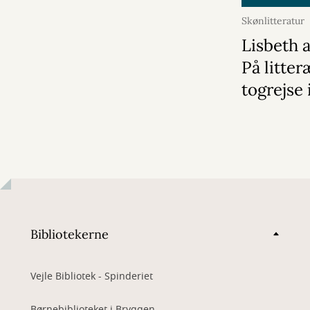
Skønlitteratur
Lisbeth 
På litter
togrejse
Bibliotekerne
Vejle Bibliotek - Spinderiet
Børnebiblioteket i Bryggen