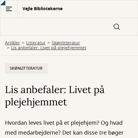
Gå
Vejle Bibliotekerne
til
hovedindhold
Artikler
Litteratur
Skønlitteratur
Lis anbefaler: Livet på plejehjemmet
SKØNLITTERATUR
Lis anbefaler: Livet på
plejehjemmet
Hvordan leves livet på et plejehjem? Og hvad
med medarbejderne? Det kan disse tre bøger