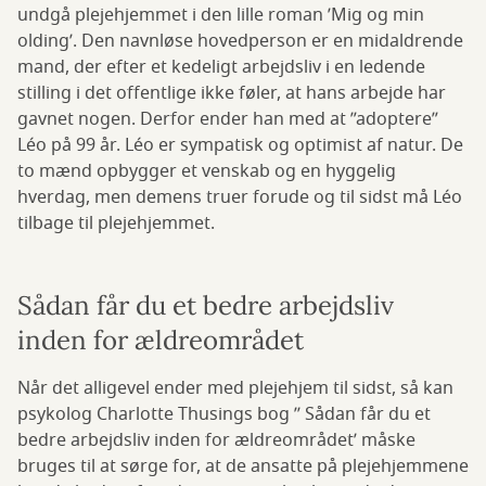
undgå plejehjemmet i den lille roman ’Mig og min
olding’. Den navnløse hovedperson er en midaldrende
mand, der efter et kedeligt arbejdsliv i en ledende
stilling i det offentlige ikke føler, at hans arbejde har
gavnet nogen. Derfor ender han med at ”adoptere”
Léo på 99 år. Léo er sympatisk og optimist af natur. De
to mænd opbygger et venskab og en hyggelig
hverdag, men demens truer forude og til sidst må Léo
tilbage til plejehjemmet.
Sådan får du et bedre arbejdsliv
inden for ældreområdet
Når det alligevel ender med plejehjem til sidst, så kan
psykolog Charlotte Thusings bog ’’ Sådan får du et
bedre arbejdsliv inden for ældreområdet’ måske
bruges til at sørge for, at de ansatte på plejehjemmene