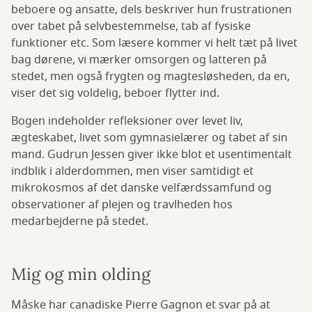
beboere og ansatte, dels beskriver hun frustrationen
over tabet på selvbestemmelse, tab af fysiske
funktioner etc. Som læsere kommer vi helt tæt på livet
bag dørene, vi mærker omsorgen og latteren på
stedet, men også frygten og magtesløsheden, da en,
viser det sig voldelig, beboer flytter ind.
Bogen indeholder refleksioner over levet liv,
ægteskabet, livet som gymnasielærer og tabet af sin
mand. Gudrun Jessen giver ikke blot et usentimentalt
indblik i alderdommen, men viser samtidigt et
mikrokosmos af det danske velfærdssamfund og
observationer af plejen og travlheden hos
medarbejderne på stedet.
Mig og min olding
Måske har canadiske Pierre Gagnon et svar på at