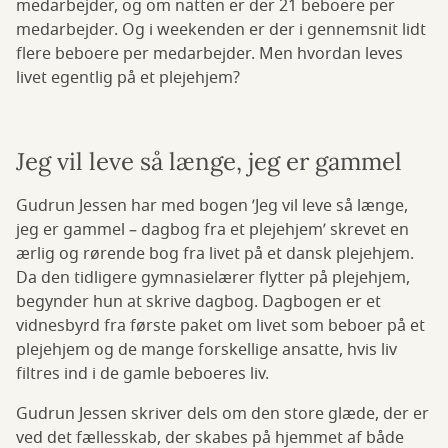
medarbejder, og om natten er der 21 beboere per
medarbejder. Og i weekenden er der i gennemsnit lidt
flere beboere per medarbejder. Men hvordan leves
livet egentlig på et plejehjem?
Jeg vil leve så længe, jeg er gammel
Gudrun Jessen har med bogen ’Jeg vil leve så længe,
jeg er gammel – dagbog fra et plejehjem’ skrevet en
ærlig og rørende bog fra livet på et dansk plejehjem.
Da den tidligere gymnasielærer flytter på plejehjem,
begynder hun at skrive dagbog. Dagbogen er et
vidnesbyrd fra første paket om livet som beboer på et
plejehjem og de mange forskellige ansatte, hvis liv
filtres ind i de gamle beboeres liv.
Gudrun Jessen skriver dels om den store glæde, der er
ved det fællesskab, der skabes på hjemmet af både