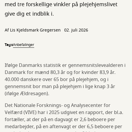
med tre forskellige vinkler på plejehjemslivet
give dig et indblik i.
Af Lis Kjeldsmark Gregersen
02. juli 2026
Tags
Anbefalinger
Ifølge Danmarks statistik er gennemsnitslevealderen i
Danmark for mænd 80,3 år og for kvinder 83,9 år.
40.000 danskere over 65 bor på plejehjem, og i
gennemsnit bor man på plejehjem i lige knap 3 år
(ifølge Ældresagen).
Det Nationale Forsknings- og Analysecenter for
Velfærd (VIVE) har i 2025 udgivet en rapport, der bl.a.
fortæller, at der på en dagvagt er 2,6 beboere per
medarbejder, på en aftenvagt er der 6,5 beboere per