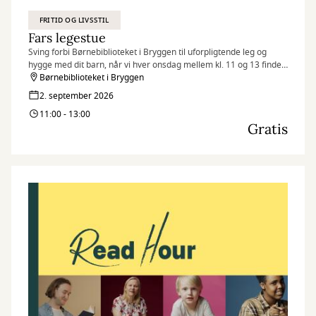
FRITID OG LIVSSTIL
Fars legestue
Sving forbi Børnebiblioteket i Bryggen til uforpligtende leg og
hygge med dit barn, når vi hver onsdag mellem kl. 11 og 13 finder
legetøjet frem og inviterer til Fars legestue.
Børnebiblioteket i Bryggen
2. september 2026
11:00 - 13:00
Gratis