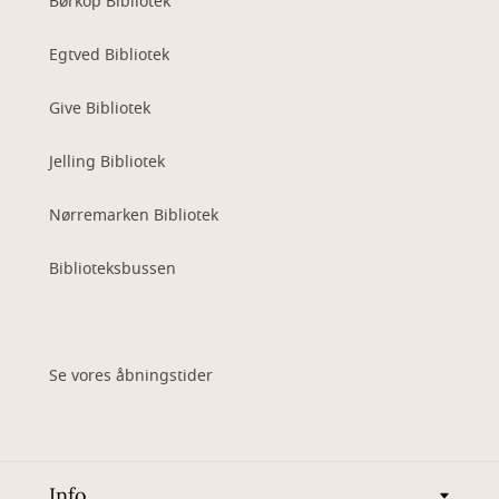
Børkop Bibliotek
Egtved Bibliotek
Give Bibliotek
Jelling Bibliotek
Nørremarken Bibliotek
Biblioteksbussen
Se vores åbningstider
Info