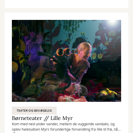
TEATER OG BEVÆGELSE
Børneteater // Lille Myr
Kom med ned under vandet, mellem de vuggende vandaks, og
oplev haletudsen Myrs forunderlige forvandling fra lille til frø, når