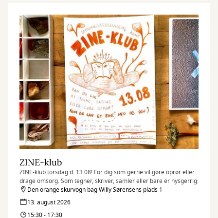
ZINE-klub
ZINE-klub torsdag d. 13.08! For dig som gerne vil gøre oprør eller
drage omsorg. Som tegner, skriver, samler eller bare er nysgerrig:
Den orange skurvogn bag Willy Sørensens plads 1
13. august 2026
15:30 - 17:30