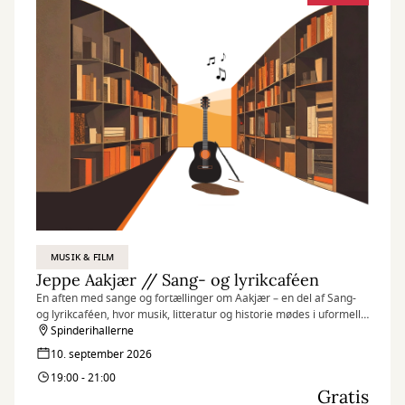
MUSIK & FILM
Jeppe Aakjær // Sang- og lyrikcaféen
En aften med sange og fortællinger om Aakjær – en del af Sang-
og lyrikcaféen, hvor musik, litteratur og historie mødes i uformelle
rammer.
Spinderihallerne
10. september 2026
19:00 - 21:00
Gratis