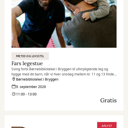
FRITID OG LIVSSTIL
Fars legestue
Sving forbi Børnebiblioteket i Bryggen til uforpligtende leg og
hygge med dit barn, når vi hver onsdag mellem kl. 11 og 13 finder
legetøjet frem og inviterer til Fars legestue.
Børnebiblioteket i Bryggen
9. september 2026
11:00 - 13:00
Gratis
AFLYST