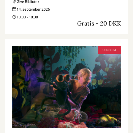
Teatret st. tv besøger Give Bibliotek med en sanselig forestilling
Give Bibliotek
for de små.
14. september 2026
10:00 - 10:30
Gratis - 20 DKK
UDSOLGT