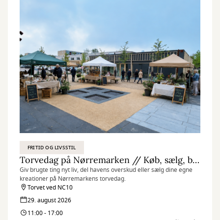
FRITID OG LIVSSTIL
Torvedag på Nørremarken // Køb, sælg, byt og del
Giv brugte ting nyt liv, del havens overskud eller sælg dine egne
kreationer på Nørremarkens torvedag.
Torvet ved NC10
29. august 2026
11:00 - 17:00