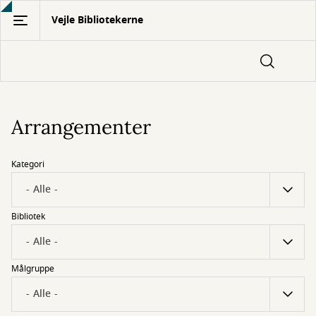
Gå
Vejle Bibliotekerne
til
hovedindhold
Arrangementer
Kategori
Bibliotek
Målgruppe