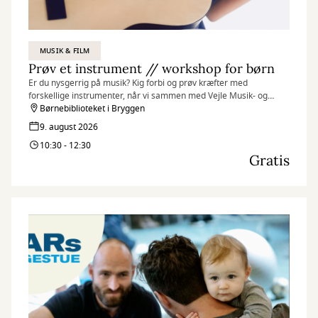
MUSIK & FILM
Prøv et instrument // workshop for børn
Er du nysgerrig på musik? Kig forbi og prøv kræfter med
forskellige instrumenter, når vi sammen med Vejle Musik- og
Kulturskole inviterer til et par sjove og inspirerende musikalske
Børnebiblioteket i Bryggen
timer på Børnebiblioteket i Bryggen
9. august 2026
10:30 - 12:30
Gratis