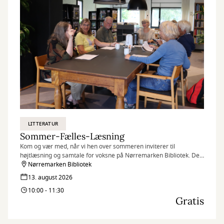
LITTERATUR
Sommer-Fælles-Læsning
Kom og vær med, når vi hen over sommeren inviterer til
højtlæsning og samtale for voksne på Nørremarken Bibliotek. Det
kræver ingen forudsætninger at være med. Kun at du har lyst til at
Nørremarken Bibliotek
møde andre og tale sammen.
13. august 2026
10:00 - 11:30
Gratis