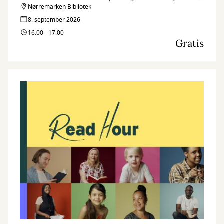
når vi markerer dagen på flere af vores biblioteker med Read
Nørremarken Bibliotek
Hour, hvor vi læser så meget, som vi kan på én time.
8. september 2026
16:00 - 17:00
Gratis