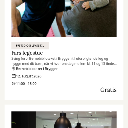
FRITID OG LIVSSTIL
Fars legestue
Sving forbi Børnebiblioteket i Bryggen til uforpligtende leg og
hygge med dit barn, når vi hver onsdag mellem kl. 11 og 13 finder
legetøjet frem og inviterer til Fars legestue.
Børnebiblioteket i Bryggen
12. august 2026
11:00 - 13:00
Gratis