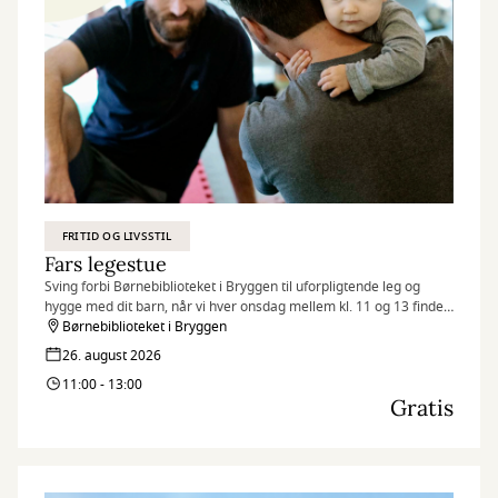
FRITID OG LIVSSTIL
Fars legestue
Sving forbi Børnebiblioteket i Bryggen til uforpligtende leg og
hygge med dit barn, når vi hver onsdag mellem kl. 11 og 13 finder
legetøjet frem og inviterer til Fars legestue.
Børnebiblioteket i Bryggen
26. august 2026
11:00 - 13:00
Gratis