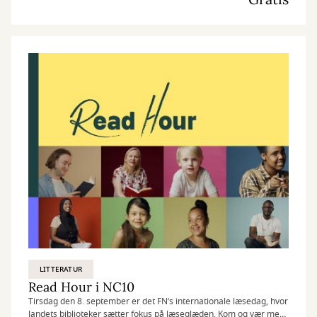
LITTERATUR
Read Hour i NC10
Tirsdag den 8. september er det FN’s internationale læsedag, hvor
landets biblioteker sætter fokus på læseglæden. Kom og vær med,