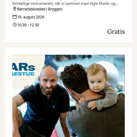
forskellige instrumenter, når vi sammen med Vejle Musik- og
Kulturskole inviterer til et par sjove og inspirerende musikalske
Børnebiblioteket i Bryggen
timer på Børnebiblioteket i Bryggen.
16. august 2026
10:30 - 12:30
Gratis