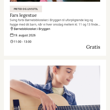
FRITID OG LIVSSTIL
Fars legestue
Sving forbi Børnebiblioteket i Bryggen til uforpligtende leg og
hygge med dit barn, når vi hver onsdag mellem kl. 11 og 13 finder
legetøjet frem og inviterer til Fars legestue.
Børnebiblioteket i Bryggen
19. august 2026
11:00 - 13:00
Gratis