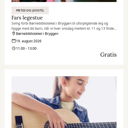
FRITID OG LIVSSTIL
Fars legestue
Sving forbi Børnebiblioteket i Bryggen til uforpligtende leg og
hygge med dit barn, når vi hver onsdag mellem kl. 11 og 13 finder
legetøjet frem og inviterer til Fars legestue.
Børnebiblioteket i Bryggen
19. august 2026
11:00 - 13:00
Gratis