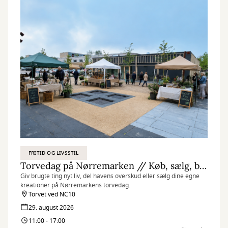
FRITID OG LIVSSTIL
Torvedag på Nørremarken // Køb, sælg, byt og del
Giv brugte ting nyt liv, del havens overskud eller sælg dine egne
kreationer på Nørremarkens torvedag.
Torvet ved NC10
29. august 2026
11:00 - 17:00