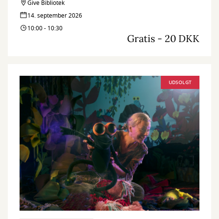
Teatret st. tv besøger Give Bibliotek med en sanselig forestilling
Give Bibliotek
for de små.
14. september 2026
10:00 - 10:30
Gratis - 20 DKK
UDSOLGT