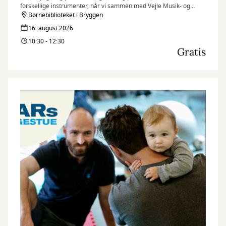
forskellige instrumenter, når vi sammen med Vejle Musik- og
Kulturskole inviterer til et par sjove og inspirerende musikalske
Børnebiblioteket i Bryggen
timer på Børnebiblioteket i Bryggen.
16. august 2026
10:30 - 12:30
Gratis