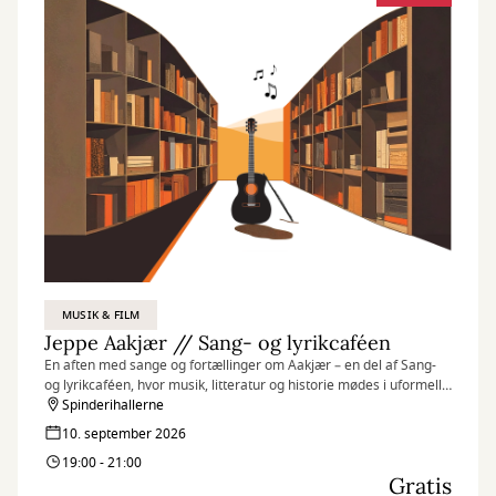
MUSIK & FILM
Jeppe Aakjær // Sang- og lyrikcaféen
En aften med sange og fortællinger om Aakjær – en del af Sang-
og lyrikcaféen, hvor musik, litteratur og historie mødes i uformelle
rammer.
Spinderihallerne
10. september 2026
19:00 - 21:00
Gratis