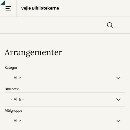
Gå
Vejle Bibliotekerne
til
hovedindhold
Arrangementer
Kategori
Bibliotek
Målgruppe