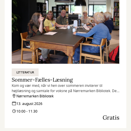
LITTERATUR
Sommer-Fælles-Læsning
Kom og vær med, når vi hen over sommeren inviterer til
højtlæsning og samtale for voksne på Nørremarken Bibliotek. Det
kræver ingen forudsætninger at være med. Kun at du har lyst til at
Nørremarken Bibliotek
møde andre og tale sammen.
13. august 2026
10:00 - 11:30
Gratis