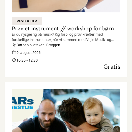
MUSIK & FILM
Prøv et instrument // workshop for børn
Er du nysgerrig på musik? Kig forbi og prøv kræfter med
forskellige instrumenter, når vi sammen med Vejle Musik- og
Kulturskole inviterer til et par sjove og inspirerende musikalske
Børnebiblioteket i Bryggen
timer på Børnebiblioteket i Bryggen
9. august 2026
10:30 - 12:30
Gratis