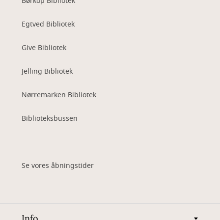
Børkop Bibliotek
Egtved Bibliotek
Give Bibliotek
Jelling Bibliotek
Nørremarken Bibliotek
Biblioteksbussen
Se vores åbningstider
Info