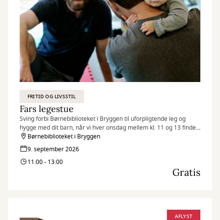
FRITID OG LIVSSTIL
Fars legestue
Sving forbi Børnebiblioteket i Bryggen til uforpligtende leg og
hygge med dit barn, når vi hver onsdag mellem kl. 11 og 13 finder
legetøjet frem og inviterer til Fars legestue.
Børnebiblioteket i Bryggen
9. september 2026
11:00 - 13:00
Gratis
AFLYST