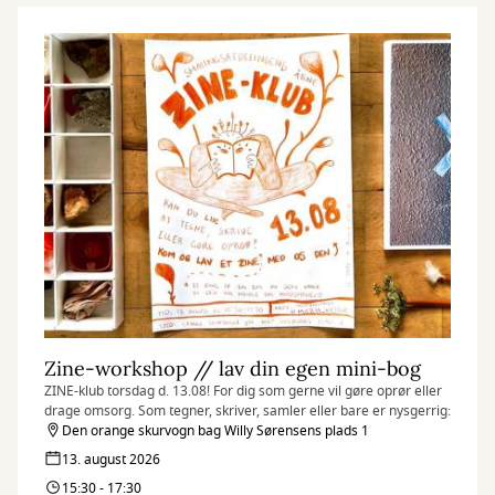
Zine-workshop // lav din egen mini-bog
ZINE-klub torsdag d. 13.08! For dig som gerne vil gøre oprør eller
drage omsorg. Som tegner, skriver, samler eller bare er nysgerrig:
Den orange skurvogn bag Willy Sørensens plads 1
13. august 2026
15:30 - 17:30