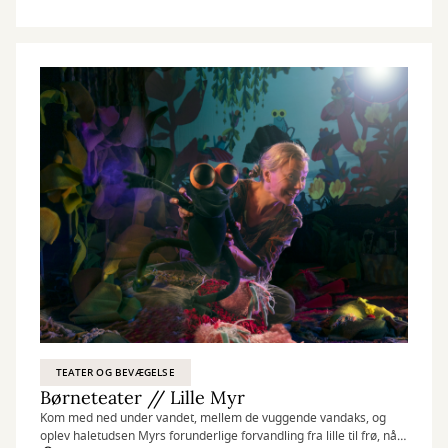
TEATER OG BEVÆGELSE
Børneteater // Lille Myr
Kom med ned under vandet, mellem de vuggende vandaks, og
oplev haletudsen Myrs forunderlige forvandling fra lille til frø, når