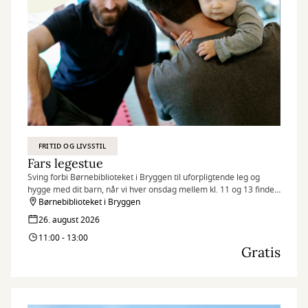
FRITID OG LIVSSTIL
Fars legestue
Sving forbi Børnebiblioteket i Bryggen til uforpligtende leg og
hygge med dit barn, når vi hver onsdag mellem kl. 11 og 13 finder
legetøjet frem og inviterer til Fars legestue.
Børnebiblioteket i Bryggen
26. august 2026
11:00 - 13:00
Gratis