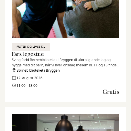
FRITID OG LIVSSTIL
Fars legestue
Sving forbi Børnebiblioteket i Bryggen til uforpligtende leg og
hygge med dit barn, når vi hver onsdag mellem kl. 11 og 13 finder
legetøjet frem og inviterer til Fars legestue.
Børnebiblioteket i Bryggen
12. august 2026
11:00 - 13:00
Gratis