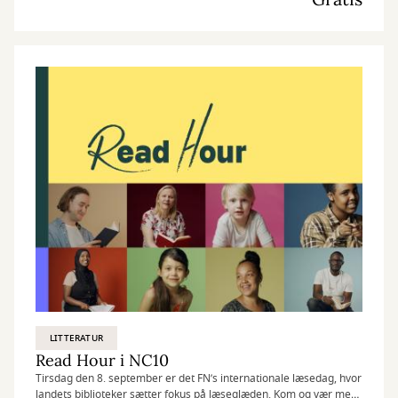
LITTERATUR
Read Hour i NC10
Tirsdag den 8. september er det FN’s internationale læsedag, hvor
landets biblioteker sætter fokus på læseglæden. Kom og vær med,