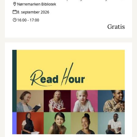
når vi markerer dagen på flere af vores biblioteker med Read
Nørremarken Bibliotek
Hour, hvor vi læser så meget, som vi kan på én time.
8. september 2026
16:00 - 17:00
Gratis