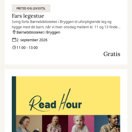
FRITID OG LIVSSTIL
Fars legestue
Sving forbi Børnebiblioteket i Bryggen til uforpligtende leg og
hygge med dit barn, når vi hver onsdag mellem kl. 11 og 13 finder
legetøjet frem og inviterer til Fars legestue.
Børnebiblioteket i Bryggen
2. september 2026
11:00 - 13:00
Gratis