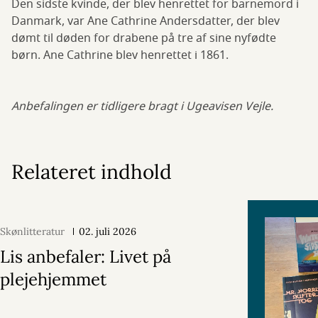
Den sidste kvinde, der blev henrettet for barnemord i
Danmark, var Ane Cathrine Andersdatter, der blev
dømt til døden for drabene på tre af sine nyfødte
børn. Ane Cathrine blev henrettet i 1861.
Anbefalingen er tidligere bragt i Ugeavisen Vejle.
Relateret indhold
Skønlitteratur
02. juli 2026
Lis anbefaler: Livet på
plejehjemmet