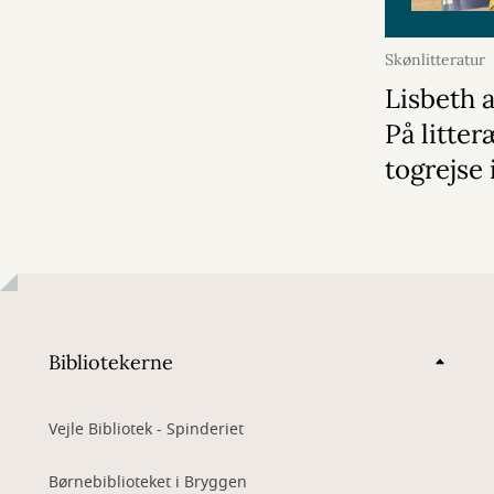
Skønlitteratur
Lisbeth 
På litter
togrejse
Bibliotekerne
Vejle Bibliotek - Spinderiet
Børnebiblioteket i Bryggen