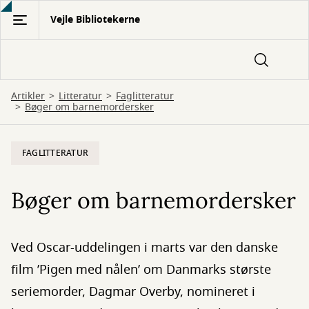
Gå
Vejle Bibliotekerne
til
hovedindhold
Artikler
Litteratur
Faglitteratur
Bøger om barnemordersker
FAGLITTERATUR
Bøger om barnemordersker
Ved Oscar-uddelingen i marts var den danske
film ’Pigen med nålen’ om Danmarks største
seriemorder, Dagmar Overby, nomineret i