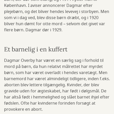
København. I aviser annoncerer Dagmar efter
plejebørn, og det bliver hendes levevej i storbyen. Men
som vi i dag ved, blev disse børn dræbt, og i 1920
bliver hun dømt for otte mord – selvom det givet var
flere børn. Dagmar dør i 1929.
Et barnelig i en kuffert
Dagmar Overby har været en særlig sag i forhold til
mord på børn, da hun relativt målrettet har myrdet
børn, som har været overladt i hendes varetægt. Men
barnemord har været almindeligt tidligere, inden f.eks.
aborten blev lettere tilgængelig. Kvinder, der blev
gravide uden for ægteskabet, har født i dølgsmål. De
har altså født i hemmelighed og slået barnet ihjel efter
fødslen. Ofte har kvinderne forinden forsøgt at
provokere en abort.