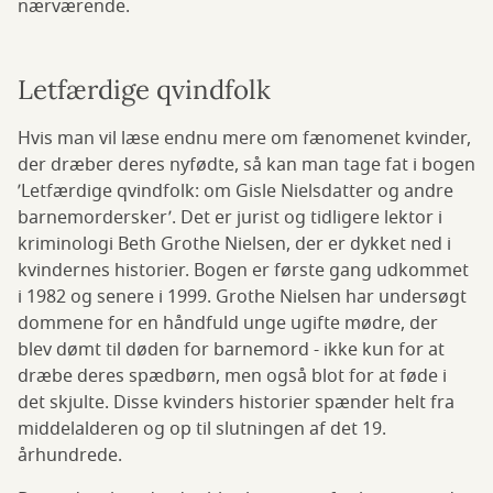
nærværende.
Letfærdige qvindfolk
Hvis man vil læse endnu mere om fænomenet kvinder,
der dræber deres nyfødte, så kan man tage fat i bogen
’Letfærdige qvindfolk: om Gisle Nielsdatter og andre
barnemordersker’. Det er jurist og tidligere lektor i
kriminologi Beth Grothe Nielsen, der er dykket ned i
kvindernes historier. Bogen er første gang udkommet
i 1982 og senere i 1999. Grothe Nielsen har undersøgt
dommene for en håndfuld unge ugifte mødre, der
blev dømt til døden for barnemord - ikke kun for at
dræbe deres spædbørn, men også blot for at føde i
det skjulte. Disse kvinders historier spænder helt fra
middelalderen og op til slutningen af det 19.
århundrede.