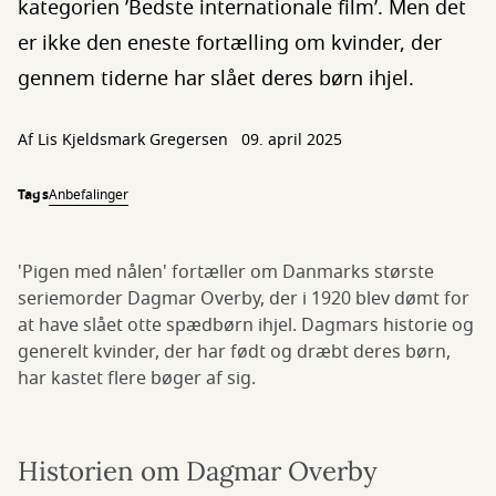
kategorien ’Bedste internationale film’. Men det
er ikke den eneste fortælling om kvinder, der
gennem tiderne har slået deres børn ihjel.
Af Lis Kjeldsmark Gregersen
09. april 2025
Tags
Anbefalinger
'Pigen med nålen' fortæller om Danmarks største
seriemorder Dagmar Overby, der i 1920 blev dømt for
at have slået otte spædbørn ihjel. Dagmars historie og
generelt kvinder, der har født og dræbt deres børn,
har kastet flere bøger af sig.
Historien om Dagmar Overby